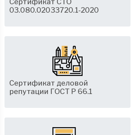
Сертификат СТО
03.080.02033720.1-2020
Сертификат деловой
репутации ГОСТ Р 66.1