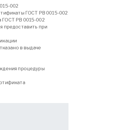
0015-002
ртификаты ГОСТ РВ 0015-002
 ГОСТ РВ 0015-002
я предоставить при
фикации
отказано в выдаче
ождения процедуры
ертификата