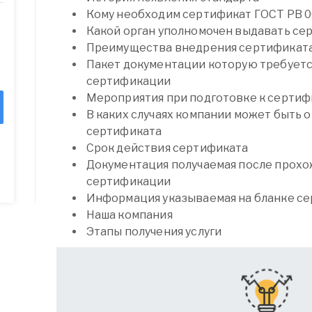
Кому необходим сертификат ГОСТ РВ 
Какой орган уполномочен выдавать се
Преимущества внедрения сертификата
Пакет документации которую требуетс
сертификации
Мероприятия при подготовке к серти
В каких случаях компании может быть 
сертификата
Срок действия сертификата
Документация получаемая после прох
сертификации
Информация указываемая на бланке с
Наша компания
Этапы получения услуги