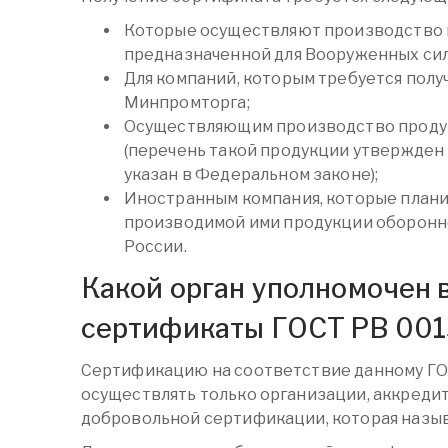
Которые осуществляют производство 
предназначенной для Вооруженных сил
Для компаний, которым требуется пол
Минпромторга;
Осуществляющим производство продук
(перечень такой продукции утвержден
указан в Федеральном законе);
Иностранным компания, которые план
производимой ими продукции оборонн
России.
Какой орган уполномочен 
сертификаты ГОСТ РВ 00
Сертификацию на соответствие данному Г
осуществлять только организации, аккреди
добровольной сертификации, которая назыв