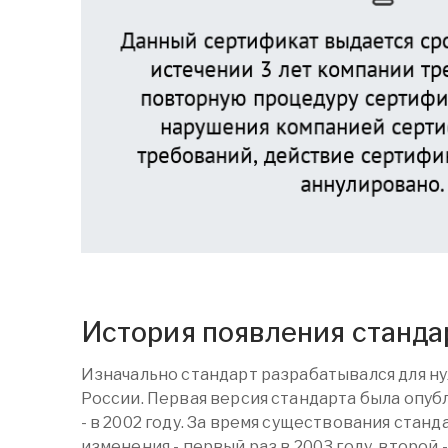
История появления станда
Изначально стандарт разрабатывался для н
России. Первая версия стандарта была опуб
- в 2002 году. За время существования станд
изменения - первый раз в 2003 году, второй 