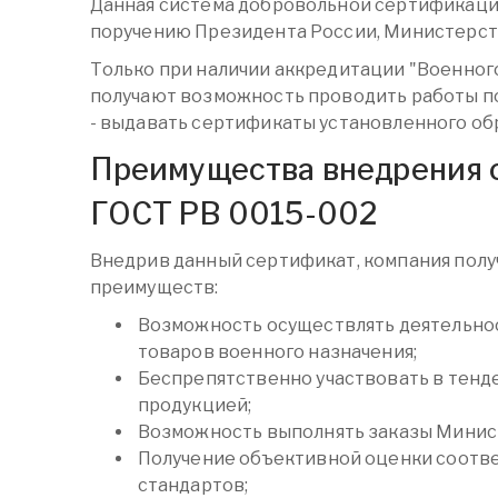
Данная система добровольной сертификации
поручению Президента России, Министерст
Только при наличии аккредитации "Военног
получают возможность проводить работы по
- выдавать сертификаты установленного об
Преимущества внедрения 
ГОСТ РВ 0015-002
Внедрив данный сертификат, компания полу
преимуществ:
Возможность осуществлять деятельно
товаров военного назначения;
Беспрепятственно участвовать в тенд
продукцией;
Возможность выполнять заказы Минис
Получение объективной оценки соотв
стандартов;