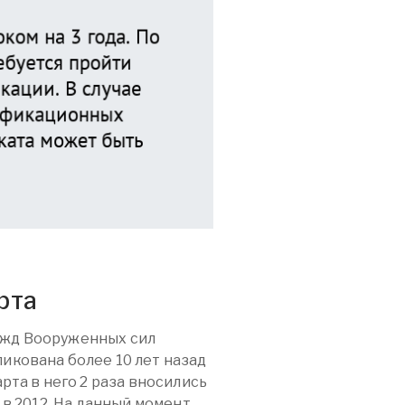
рта
ужд Вооруженных сил
ликована более 10 лет назад
арта в него 2 раза вносились
- в 2012. На данный момент