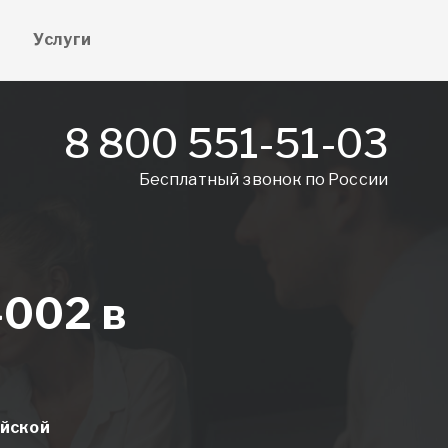
е
Услуги
8 800 551-51-03
Бесплатный звонок по России
-002 в
ийской