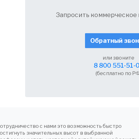
Запросить коммерческое
Обратный зво
или звоните
8 800 551-51-
(бесплатно по РФ
отрудничество с нами это возможность быстро
остигнуть значительных высот в выбранной