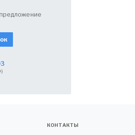
 предложение
нок
03
)
КОНТАКТЫ