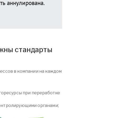
ужны стандарты
цессов в компании на каждом
ргоресурсы при переработке
онтролирующими органами;