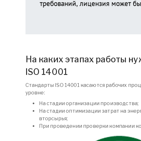
На каких этапах работы н
ISO 14001
Стандарты ISO 14001 касаются рабочих про
уровне:
На стадии организации производства;
На стадии оптимизации затрат на эне
вторсырья;
При проведении проверки компании к