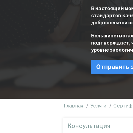
В настоящий мом
стандартов каче
добровольной о
Большинство ком
подтверждает, 
уровне экологич
Отправить 
Главная
Услуги
Сертиф
Консультация