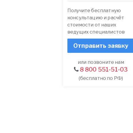
Получите бесплатную
консультацию и расчёт
стоимости от наших
ведущих специалистов
Отправить заявку
или позвоните нам
8 800 551-51-03
(бесплатно по РФ)