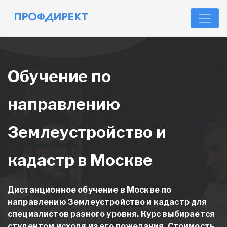
Обучение по
направлению
Землеустройство и
кадастр в Москве
Дистанционное обучение в Москве
по
направлению Землеустройство и кадастр
для
специалистов разного уровня. Курс выбирается
студентом исходя из его пожелания. Стоимость