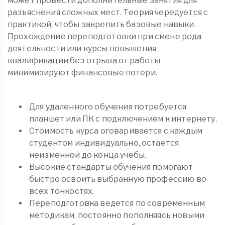
может провести дополнительные занятия для
разъяснения сложных мест. Теория чередуется с
практикой, чтобы закрепить базовые навыки.
Прохождение переподготовки при смене рода
деятельности или курсы повышения
квалификации без отрыва от работы
минимизируют финансовые потери.
Для удаленного обучения потребуется
планшет или ПК с подключением к интернету.
Стоимость курса оговаривается с каждым
студентом индивидуально, остается
неизменной до конца учебы.
Высокие стандарты обучения помогают
быстро освоить выбранную профессию во
всех тонкостях.
Переподготовка ведется по современным
методикам, постоянно пополняясь новыми