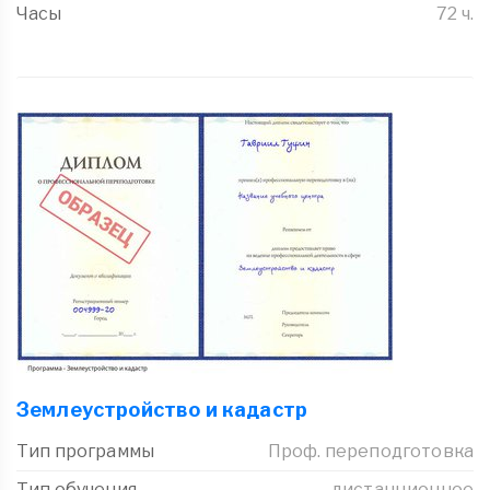
Часы
72 ч.
Землеустройство и кадастр
Тип программы
Проф. переподготовка
Тип обучения
дистанционное