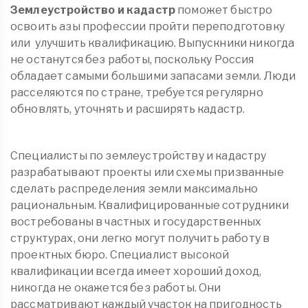
Землеустройство и кадастр
поможет быстро
освоить азы профессии пройти переподготовку
или
улучшить квалификацию. Выпускники никогда
не останутся без работы, поскольку Россия
обладает самыми большими запасами земли. Люди
расселяются по стране, требуется регулярно
обновлять, уточнять и расширять кадастр.
Специалисты по землеустройству и кадастру
разрабатывают проекты или схемы призванные
сделать распределения земли максимально
рациональным. Квалифицированные сотрудники
востребованы в частных и государственных
структурах, они легко могут получить работу в
проектных бюро. Специалист высокой
квалификации всегда имеет хороший доход,
никогда не окажется без работы. Они
рассматривают каждый участок на пригодность