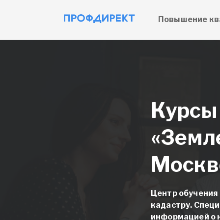
Повышение кв
Курсы
«Земле
Москв
Центр обучения
кадастру. Специ
информацией о 