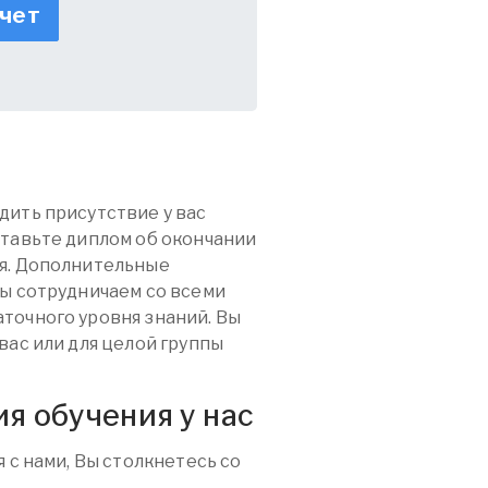
счет
дить присутствие у вас
ставьте диплом об окончании
я. Дополнительные
Мы сотрудничаем со всеми
точного уровня знаний. Вы
вас или для целой группы
я обучения у нас
 с нами, Вы столкнетесь со