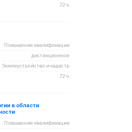
72 ч.
Повышение квалификации
дистанционное
Землеустройство и кадастр
72 ч.
гии в области
ности
Повышение квалификации