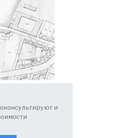
оконсультируют и
тоимости