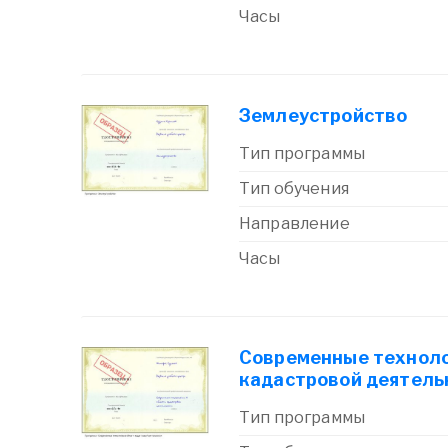
Часы
Землеустройство
Тип программы
Тип обучения
Направление
Часы
Современные техноло
кадастровой деятель
Тип программы