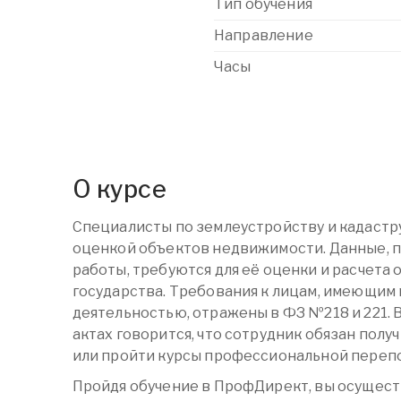
Тип обучения
Направление
Часы
О курсе
Специалисты по землеустройству и кадастр
оценкой объектов недвижимости. Данные, п
работы, требуются для её оценки и расчета 
государства. Требования к лицам, имеющим
деятельностью, отражены в ФЗ №218 и 221.
актах говорится, что сотрудник обязан пол
или пройти курсы профессиональной переп
Пройдя обучение в ПрофДирект, вы осущес