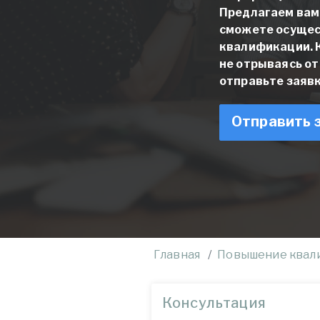
Предлагаем вам 
сможете осущес
квалификации. К
не отрываясь о
отправьте заяв
Отправить 
Главная
Повышение квал
Консультация