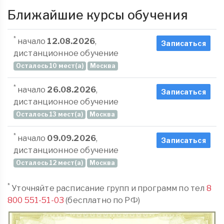
Ближайшие курсы обучения
*
начало
12.08.2026
,
Записаться
дистанционное обучение
Осталось 10 мест(а)
Москва
*
начало
26.08.2026
,
Записаться
дистанционное обучение
Осталось 13 мест(а)
Москва
*
начало
09.09.2026
,
Записаться
дистанционное обучение
Осталось 12 мест(а)
Москва
*
Уточняйте расписание групп и программ по тел
8
800 551-51-03
(бесплатно по РФ)