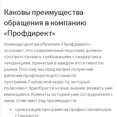
Каковы преимущества
обращения в компанию
«
Профдирект
»
Команда центра обучения «Профдирект»
осознает, что современный персонал должен
соответствовать требованиям, стандартам и
тенденциям, принятым в каждом из сегментов
рынка. Поэтому мы предлагаем получение
диплома
профпереподготовки
по
программе Городской кадастр, который
позволяют приобрести новые знания, развить уже
имеющиеся. Клиенты, которые уже сотрудничали с
нами, отмечают ряд преимуществ:
ориентация программ на профессиональные
стандарты;