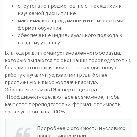
отсутствие предметов, не относящихся к
изучаемой дисциплине;
максимально продуманный и комфортный
формат обучения;
обеспечение индивидуального подхода к
каждому ученику.
Благодаря дипломам установленного образца,
которые выдаются по окончании переподготовки,
большинство наших клиентов находят новую
работу с лучшими условиями труда, более
престижную и высокооплачиваемую.
Обращайтесь и вы! Эксперты центра
«Профдирект» сделают все возможное, чтобы
качество переподготовки, формат, стоимость,
сроки устроили на 100%.
Подробнее о стоимости и условиях
профессиональной