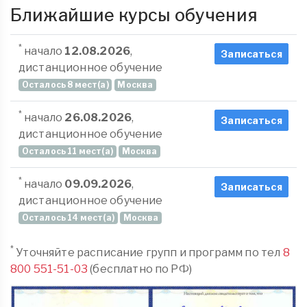
Ближайшие курсы обучения
*
начало
12.08.2026
,
Записаться
дистанционное обучение
Осталось 8 мест(а)
Москва
*
начало
26.08.2026
,
Записаться
дистанционное обучение
Осталось 11 мест(а)
Москва
*
начало
09.09.2026
,
Записаться
дистанционное обучение
Осталось 14 мест(а)
Москва
*
Уточняйте расписание групп и программ по тел
8
800 551-51-03
(бесплатно по РФ)