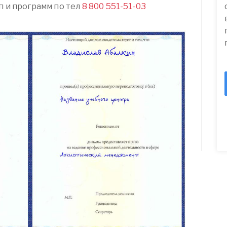
п и программ по тел
8 800 551-51-03