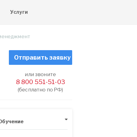
е
Услуги
 менеджмент
Отправить заявку
или звоните
8 800 551-51-03
(бесплатно по РФ)
Обучение