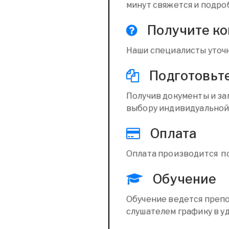
минут свяжется и подро
Получите к
Наши специалисты уточн
Подготовьт
Получив документы и за
выбору индивидуальной
Оплата
Оплата производится п
Обучение
Обучение ведется препо
слушателем графику в уд