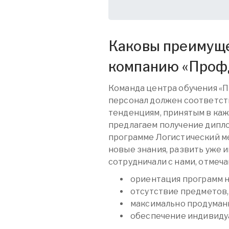
Каковы преимуще
компанию «
Проф
Команда центра обучения «
персонал должен соответст
тенденциям, принятым в каж
предлагаем получение дипл
программе Логистический м
новые знания, развить уже 
сотрудничали с нами, отмеч
ориентация программ 
отсутствие предметов,
максимально продуман
обеспечение индивидуа