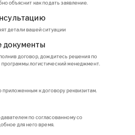
бно объяснит как подать заявление.
онсультацию
ят детали вашей ситуации
е документы
полнив договор, дождитесь решения по
 программы логистический менеджмент.
о приложенным к договору реквизитам.
давателем по согласованному со
обное для него время.