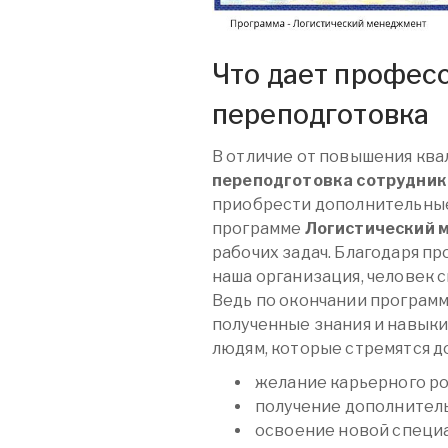
Что дает профес
переподготовка
В отличие от повышения кв
переподготовка сотрудник
приобрести дополнительны
программе
Логистический 
рабочих задач. Благодаря п
наша организация, человек 
Ведь по окончании програм
полученные знания и навык
людям, которые стремятся д
желание карьерного ро
получение дополнитель
освоение новой специ