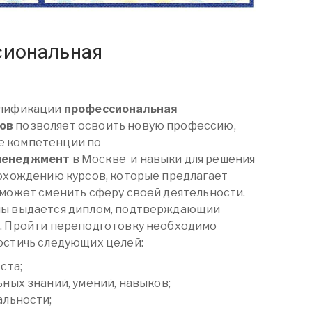
сиональная
алификации
профессиональная
ов
позволяет освоить новую профессию,
е компетенции по
менеджмент
в Москве
и навыки для решения
рохождению курсов, которые предлагает
сможет сменить сферу своей деятельности.
мы выдается диплом, подтверждающий
и. Пройти переподготовку необходимо
остичь следующих целей:
ста;
ных знаний, умений, навыков;
альности;