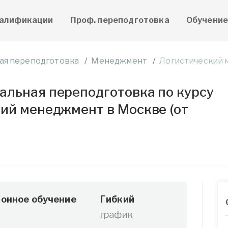
алификации
Проф. переподготовка
Обучени
ая переподготовка
Менеджмент
Логистический
льная переподготовка по курсу
ий менеджмент в Москве (от
онное обучение
Гибкий
график