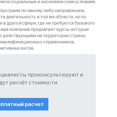
мся социальным и экономическим условиям.
программ по какому-либо направлению,
и деятельность в той же области, но по
 в другой сфере, где не требуется базового
аша компания предлагает курсы, которые
 с действующими на территории страны
 квалификационных справочников,
мативных актов.
ециалисты проконсультируют и
дут расчёт стоимости
платный расчет