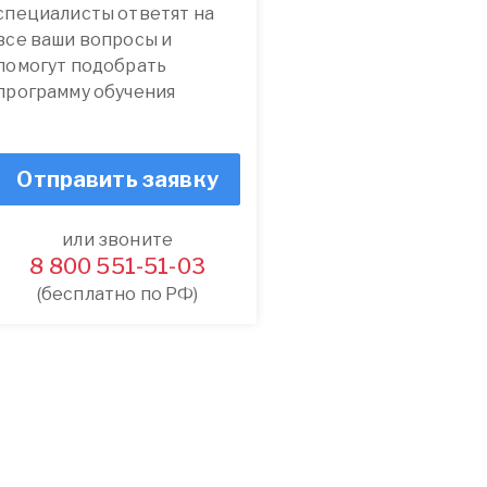
специалисты ответят на
все ваши вопросы и
помогут подобрать
программу обучения
Отправить заявку
или звоните
8 800 551-51-03
(бесплатно по РФ)