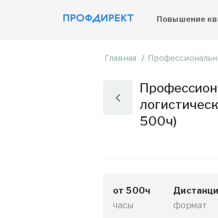
Повышение кв
Главная
Профессиональн
Профессиона
логистическ
500ч)
от 500ч
Дистанци
часы
формат