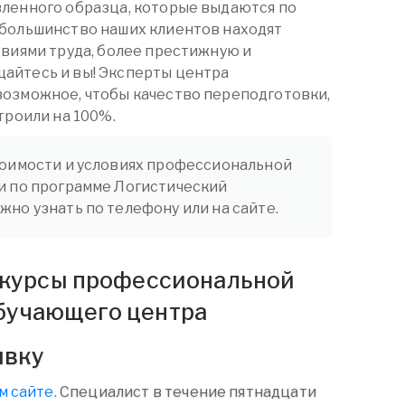
вленного образца, которые выдаются по
 большинство наших клиентов находят
овиями труда, более престижную и
айтесь и вы! Эксперты центра
возможное, чтобы качество переподготовки,
троили на 100%.
оимости и условиях профессиональной
и по программе Логистический
но узнать по телефону или на сайте.
а курсы профессиональной
бучающего центра
явку
м сайте.
Специалист в течение пятнадцати