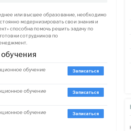
днее или высшее образование, необходимо
остоянно модернизировать свои знания и
кт» способна помочь решить задачу по
готовки сотрудников по
енеджмент.
 обучения
анционное обучение
Записаться
анционное обучение
Записаться
анционное обучение
Записаться