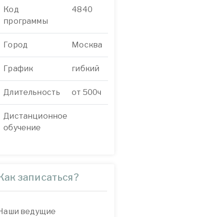
Код
4840
программы
Город
Москва
График
гибкий
Длительность
от 500ч
Дистанционное
обучение
Как записаться?
Наши ведущие