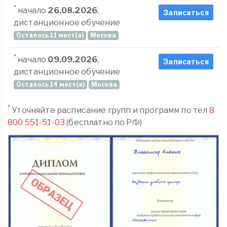
*
начало
26.08.2026
,
Записаться
дистанционное обучение
Осталось 11 мест(а)
Москва
*
начало
09.09.2026
,
Записаться
дистанционное обучение
Осталось 14 мест(а)
Москва
*
Уточняйте расписание групп и программ по тел
8
800 551-51-03
(бесплатно по РФ)