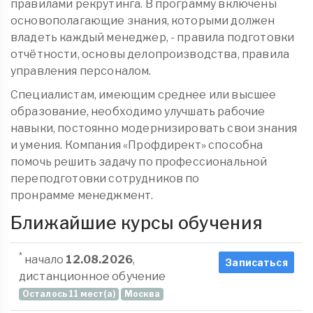
правилами рекрутинга. В программу включены
основополагающие знания, которыми должен
владеть каждый менеджер, - правила подготовки
отчётности, основы делопроизводства, правила
управления персоналом.
Специалистам, имеющим среднее или высшее
образование, необходимо улучшать рабочие
навыки, постоянно модернизировать свои знания
и умения. Компания «Профдирект» способна
помочь решить задачу по профессиональной
переподготовки сотрудников по
пронрамме менеджмент.
Ближайшие курсы обучения
*
начало
12.08.2026
,
Записаться
дистанционное обучение
Осталось 11 мест(а)
Москва