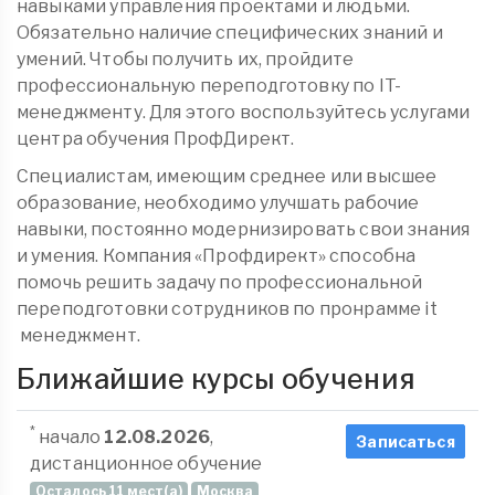
навыками управления проектами и людьми.
Обязательно наличие специфических знаний и
умений. Чтобы получить их, пройдите
профессиональную переподготовку по IT-
менеджменту. Для этого воспользуйтесь услугами
центра обучения ПрофДирект.
Специалистам, имеющим среднее или высшее
образование, необходимо улучшать рабочие
навыки, постоянно модернизировать свои знания
и умения. Компания «Профдирект» способна
помочь решить задачу по профессиональной
переподготовки сотрудников по пронрамме it
менеджмент.
Ближайшие курсы обучения
*
начало
12.08.2026
,
Записаться
дистанционное обучение
Осталось 11 мест(а)
Москва