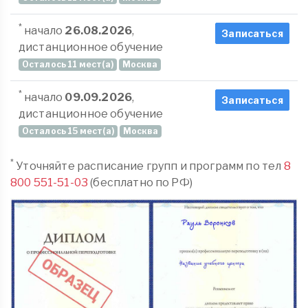
*
начало
26.08.2026
,
Записаться
дистанционное обучение
Осталось 11 мест(а)
Москва
*
начало
09.09.2026
,
Записаться
дистанционное обучение
Осталось 15 мест(а)
Москва
*
Уточняйте расписание групп и программ по тел
8
800 551-51-03
(бесплатно по РФ)