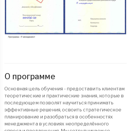
О программе
Основная цель обучения - предоставить клиентам
теоретические и практические знания, которые в
последующем позволят научиться принимать
эффективные решения, освоить стратегическое
планирование и разобраться в особенностях
менеджмента в условиях неопределённого
спроса и предложения. Мы сотрудничаем со