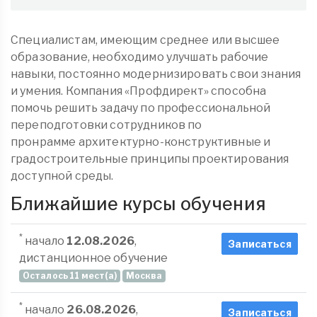
Специалистам, имеющим среднее или высшее
образование, необходимо улучшать рабочие
навыки, постоянно модернизировать свои знания
и умения. Компания «Профдирект» способна
помочь решить задачу по профессиональной
переподготовки сотрудников по
пронрамме архитектурно-конструктивные и
градостроительные принципы проектирования
доступной среды.
Ближайшие курсы обучения
*
начало
12.08.2026
,
Записаться
дистанционное обучение
Осталось 11 мест(а)
Москва
*
начало
26.08.2026
,
Записаться