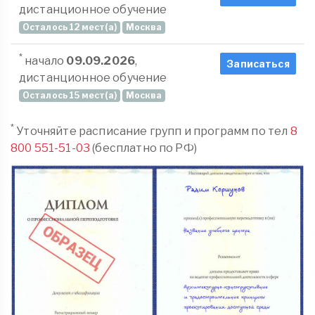
дистанционное обучение
Осталось 12 мест(а)
Москва
*
начало
09.09.2026
,
Записаться
дистанционное обучение
Осталось 15 мест(а)
Москва
*
Уточняйте расписание групп и программ по тел
8
800 551-51-03
(бесплатно по РФ)