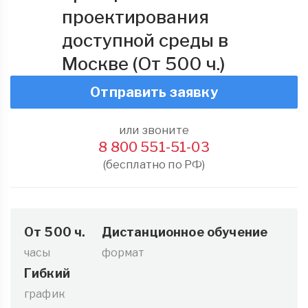
проектирования
доступной среды в
Москве (От 500 ч.)
Отправить заявку
или звоните
8 800 551-51-03
(бесплатно по РФ)
От 500 ч.
Дистанционное обучение
часы
формат
Гибкий
график