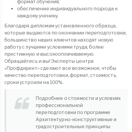
формат обучения;
обеспечение индивидуального подхода к
каждому ученику.
Благодаря дипломам установленного образца,
которые выдаются по окончании переподготовки,
большинство наших клиентов находят новую
работу с лучшими условиями труда, более
престижную и высокооплачиваемую.
Обращайтесь и вы! Эксперты центра
«Профдирект» сделают все возможное, чтобы
качество переподготовки, формат, стоимость,
сроки устроили на 100%.
Подробнее о стоимости и условиях
профессиональной
переподготовки по программе
Архитектурно-конструктивные и
градостроительные принципы