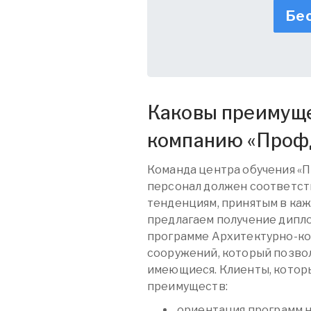
Бес
Каковы преимуще
компанию «
Проф
Команда центра обучения «
персонал должен соответст
тенденциям, принятым в каж
предлагаем получение дипл
программе Архитектурно-ко
сооружений, который позво
имеющиеся. Клиенты, которы
преимуществ:
ориентация программ 