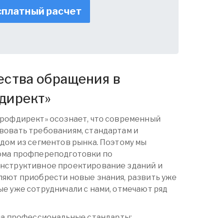
платный расчет
ства обращения в
директ
»
Профдирект» осознает, что современный
вовать требованиям, стандартам и
дом из сегментов рынка. Поэтому мы
ома
профпереподготовки
по
нструктивное проектирование зданий и
ляют приобрести новые знания, развить уже
е уже сотрудничали с нами, отмечают ряд
на профессиональные стандарты;