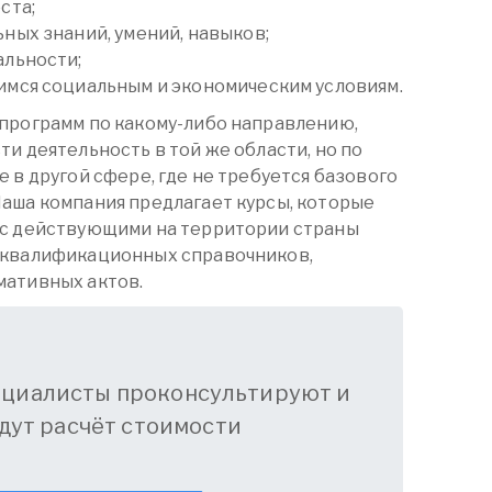
ста;
ных знаний, умений, навыков;
альности;
мся социальным и экономическим условиям.
программ по какому-либо направлению,
и деятельность в той же области, но по
 в другой сфере, где не требуется базового
аша компания предлагает курсы, которые
 с действующими на территории страны
 квалификационных справочников,
мативных актов.
ециалисты проконсультируют и
дут расчёт стоимости