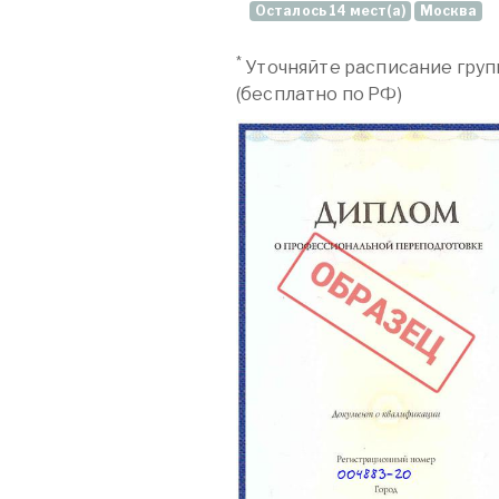
Осталось 14 мест(а)
Москва
*
Уточняйте расписание груп
(бесплатно по РФ)