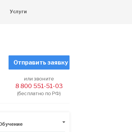
е
Услуги
Отправить заявку
или звоните
8 800 551-51-03
(бесплатно по РФ)
Обучение