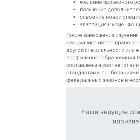
желание карьерного ро
получение дополнитель
освоение новой специ
адаптация к изменяющи
После завершения изучения 
специалист имеет право вест
другой специальности или же
профильного образования. Н
составлены в соответствии
стандартами, требованиями
федеральных законов и нор
Наши ведущие сп
произве