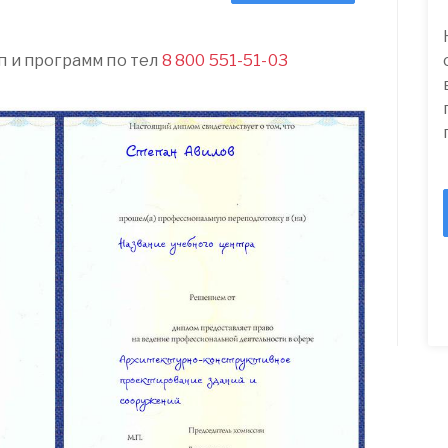
п и программ по тел
8 800 551-51-03