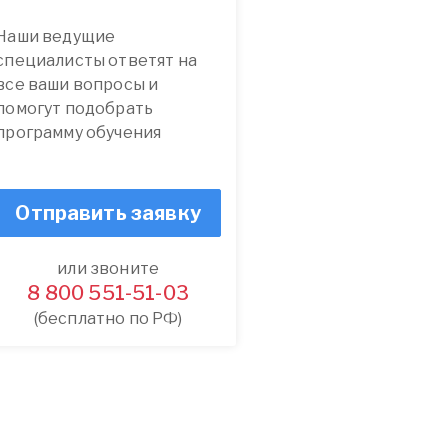
Наши ведущие
специалисты ответят на
все ваши вопросы и
помогут подобрать
программу обучения
Отправить заявку
или звоните
8 800 551-51-03
(бесплатно по РФ)