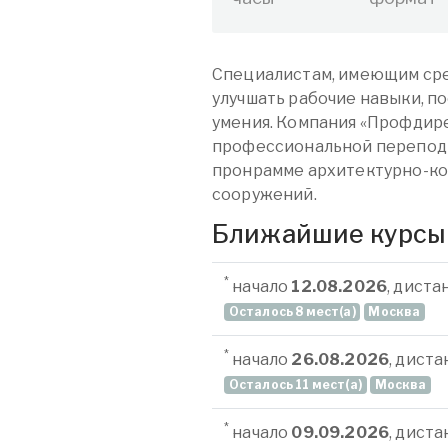
Специалистам, имеющим сре
улучшать рабочие навыки, п
умения. Компания «Профдире
профессиональной перепод
пронрамме архитектурно-ко
сооружений.
Ближайшие курсы
*
начало
12.08.2026
, дист
Осталось 8 мест(а)
Москва
*
начало
26.08.2026
, дист
Осталось 11 мест(а)
Москва
*
начало
09.09.2026
, дист