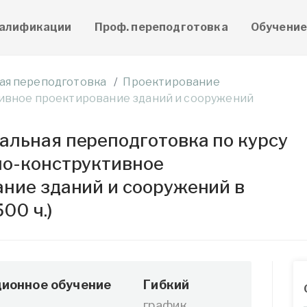
алификации
Проф. переподготовка
Обучени
ая переподготовка
Проектирование
ивное проектирование зданий и сооружений
льная переподготовка по курсу
но-конструктивное
ние зданий и сооружений в
00 ч.)
ионное обучение
Гибкий
график