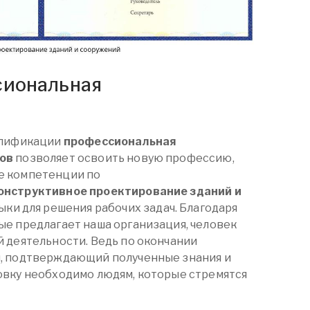
сиональная
алификации
профессиональная
ов
позволяет освоить новую профессию,
е компетенции по
онструктивное проектирование зданий и
ыки для решения рабочих задач. Благодаря
е предлагает наша организация, человек
 деятельности. Ведь по окончании
, подтверждающий полученные знания и
овку необходимо людям, которые стремятся