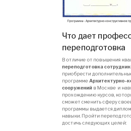
Что дает профес
переподготовка
В отличие от повышения кв
переподготовка сотрудник
приобрести дополнительны
программе
Архитектурно-к
сооружений
в Москве
и нав
прохождению курсов, которы
сможет сменить сферу своей
программы выдается диплом
навыки. Пройти переподгот
достичь следующих целей: