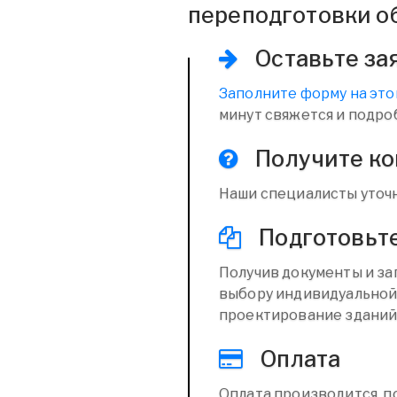
переподготовки о
Оставьте за
Заполните форму на это
минут свяжется и подро
Получите к
Наши специалисты уточн
Подготовьт
Получив документы и за
выбору индивидуальной
проектирование зданий
Оплата
Оплата производится п