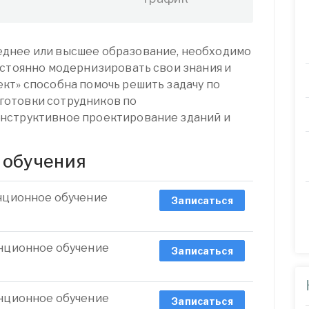
днее или высшее образование, необходимо
остоянно модернизировать свои знания и
кт» способна помочь решить задачу по
готовки сотрудников по
нструктивное проектирование зданий и
 обучения
анционное обучение
Записаться
анционное обучение
Записаться
анционное обучение
Записаться