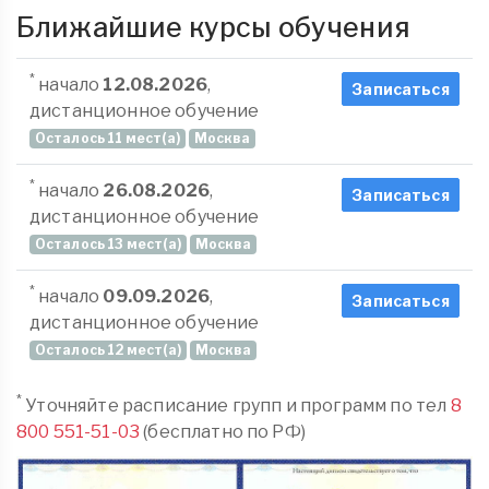
Ближайшие курсы обучения
*
начало
12.08.2026
,
Записаться
дистанционное обучение
Осталось 11 мест(а)
Москва
*
начало
26.08.2026
,
Записаться
дистанционное обучение
Осталось 13 мест(а)
Москва
*
начало
09.09.2026
,
Записаться
дистанционное обучение
Осталось 12 мест(а)
Москва
*
Уточняйте расписание групп и программ по тел
8
800 551-51-03
(бесплатно по РФ)