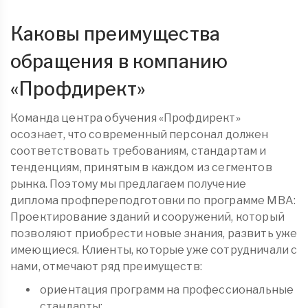
Каковы преимущества
обращения в компанию
«
Профдирект
»
Команда центра обучения «Профдирект»
осознает, что современный персонал должен
соответствовать требованиям, стандартам и
тенденциям, принятым в каждом из сегментов
рынка. Поэтому мы предлагаем получение
диплома
профпереподготовки
по программе MBA:
Проектирование зданий и сооружений, который
позволяют приобрести новые знания, развить уже
имеющиеся. Клиенты, которые уже сотрудничали с
нами, отмечают ряд преимуществ:
ориентация программ на профессиональные
стандарты;