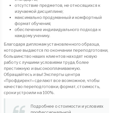
отсутствие предметов, не относящихся к
изучаемой дисциплине;
максимально продуманный и комфортный
формат обучения;
обеспечение индивидуального подхода к
каждому ученику.
Благодаря дипломам установленного образца,
которые выдаются по окончании переподготовки,
большинство наших клиентов находят новую
работу с лучшими условиями труда, более
престижную и высокооплачиваемую.
Обращайтесь и вы! Эксперты центра
«Профдирект» сделают все возможное, чтобы
качество переподготовки, формат, стоимость,
сроки устроили на 100%.
Подробнее о стоимости и условиях
профессиональной