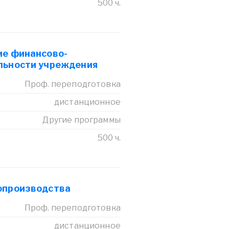
500 ч.
ие финансово-
льности учреждения
Проф. переподготовка
дистанционное
Другие программы
500 ч.
опроизводства
Проф. переподготовка
дистанционное