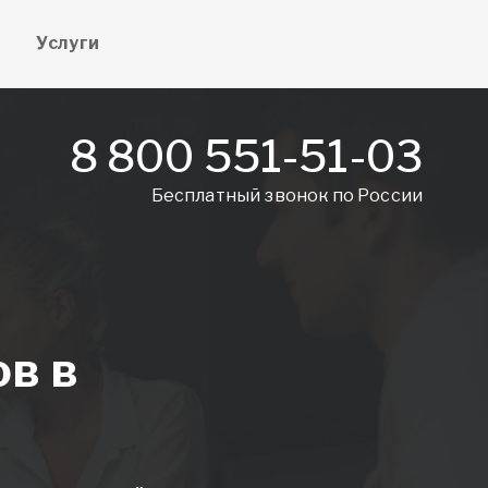
е
Услуги
8 800 551-51-03
Бесплатный звонок по России
ов в