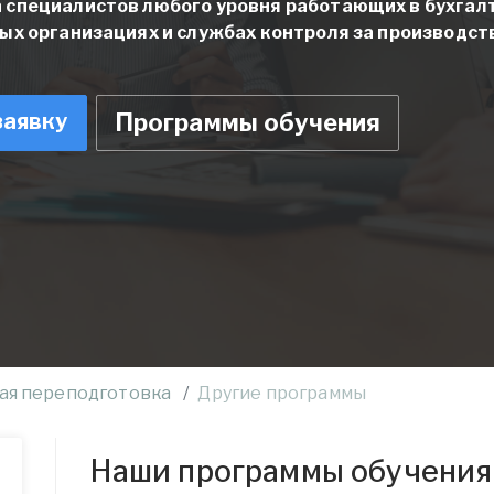
 специалистов любого уровня работающих в бухгал
ных организациях и службах контроля за производс
заявку
Программы обучения
ая переподготовка
Другие программы
Наши программы обучения