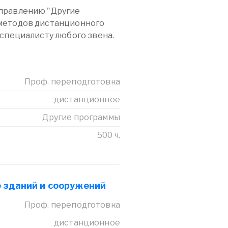
правлению "Другие
методов дистанционного
 специалисту любого звена.
Проф. переподготовка
дистанционное
Другие программы
500 ч.
 зданий и сооружений
Проф. переподготовка
дистанционное