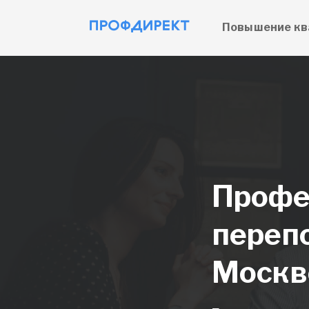
Повышение кв
Профе
переп
Москв