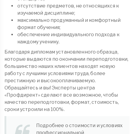
отсутствие предметов, не относящихся к
изучаемой дисциплине;
максимально продуманный и комфортный
формат обучения;
обеспечение индивидуального подхода к
каждому ученику.
Благодаря дипломам установленного образца,
которые выдаются по окончании переподготовки,
большинство наших клиентов находят новую
работу с лучшими условиями труда, более
престижную и высокооплачиваемую.
Обращайтесь и вы! Эксперты центра
«Профдирект» сделают все возможное, чтобы
качество переподготовки, формат, стоимость,
сроки устроили на 100%.
Подробнее о стоимости и условиях
профессиональной