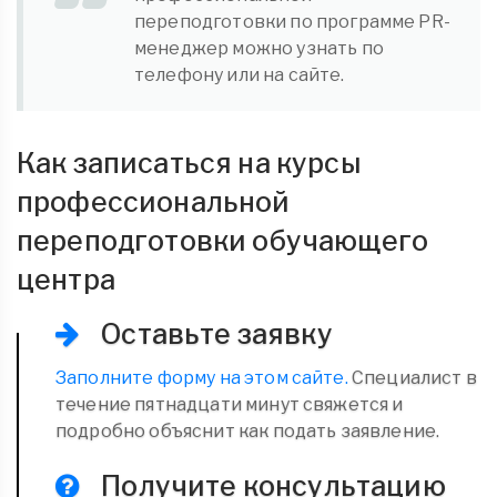
переподготовки по программе PR-
менеджер можно узнать по
телефону или на сайте.
Как записаться на курсы
профессиональной
переподготовки обучающего
центра
Оставьте заявку
Заполните форму на этом сайте.
Специалист в
течение пятнадцати минут свяжется и
подробно объяснит как подать заявление.
Получите консультацию