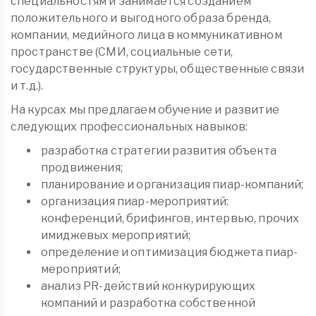
специальностям и занимается созданием
положительного и выгодного образа бренда,
компании, медийного лица в коммуникативном
пространстве (СМИ, социальные сети,
государственные структуры, общественные связи
и т.д.).
На курсах мы предлагаем обучение и развитие
следующих профессиональных навыков:
разработка стратегии развития объекта
продвижения;
планирование и организация пиар-компаний;
организация пиар-мероприятий:
конференций, брифингов, интервью, прочих
имиджевых мероприятий;
определение и оптимизация бюджета пиар-
мероприятий;
анализ PR-действий конкурирующих
компаний и разработка собственной