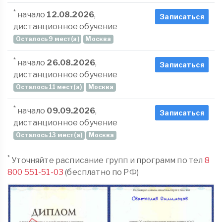
*
начало
12.08.2026
,
Записаться
дистанционное обучение
Осталось 9 мест(а)
Москва
*
начало
26.08.2026
,
Записаться
дистанционное обучение
Осталось 11 мест(а)
Москва
*
начало
09.09.2026
,
Записаться
дистанционное обучение
Осталось 13 мест(а)
Москва
*
Уточняйте расписание групп и программ по тел
8
800 551-51-03
(бесплатно по РФ)