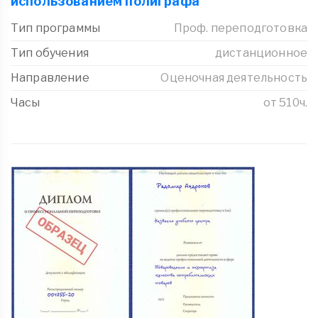
использованием полиграфа
Тип программы
Проф. переподготовка
Тип обучения
дистанционное
Направление
Оценочная деятельность
Часы
от 510ч.