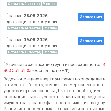
Осталось 9 мест(а)
Москва
*
начало
26.08.2026
,
Записаться
дистанционное обучение
Осталось 13 мест(а)
Москва
*
начало
09.09.2026
,
Записаться
дистанционное обучение
Осталось 12 мест(а)
Москва
*
Уточняйте расписание групп и программ по тел
8
800 551-51-03
(бесплатно по РФ)
Задача оценщика квартиры грамотно определить
стоимость объекта, выявить размер нанесенного
ущерба и прочие нюансы. Для этого необходимо
понимание рынка, умение выявлять повреждения
имущества и знание факторов, влияющих на цену.
Развитие современных технологий и постоянные