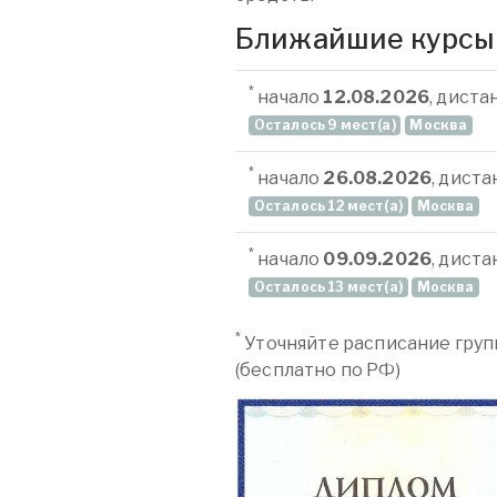
Ближайшие курсы
*
начало
12.08.2026
, дист
Осталось 9 мест(а)
Москва
*
начало
26.08.2026
, дист
Осталось 12 мест(а)
Москва
*
начало
09.09.2026
, дист
Осталось 13 мест(а)
Москва
*
Уточняйте расписание груп
(бесплатно по РФ)