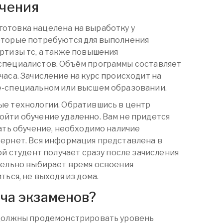
чения
отовка нацелена на выработку у
оторые потребуются для выполнения
ртизы тс, а также повышения
специалистов. Объём программы составляет
часа. Зачисление на курс происходит на
е-специальном или высшем образовании.
ые технологии. Обратившись в центр
йти обучение удаленно. Вам не придется
чать обучение, необходимо наличие
ернет. Вся информация представлена в
ой студент получает сразу после зачисления
тельно выбирает время освоения
ться, не выходя из дома.
ача экзаменов?
 должны продемонстрировать уровень