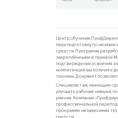
Центр обучения ПрофДирек
переподготовку по независ
средств. Программа разрабо
закреплёнными в приказе М
подтверждения освоения зн
компетенций вы получите д
техники. Документ позволит 
Специалистам, имеющим сре
улучшать рабочие навыки, п
умения. Компания «Профдире
профессиональной перепод
пронрамме независимая тех
средств.