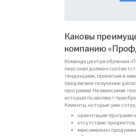
Каковы преимуще
компанию «
Проф
Команда центра обучения «
персонал должен соответст
тенденциям, принятым в каж
предлагаем получение дипл
программе Независимая тех
который позволяют приобре
Клиенты, которые уже сотру
ориентация программ 
отсутствие предметов,
максимально продуман