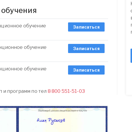
 обучения
анционное обучение
Записаться
анционное обучение
Записаться
анционное обучение
Записаться
п и программ по тел
8 800 551-51-03