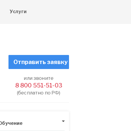
е
Услуги
Отправить заявку
или звоните
8 800 551-51-03
(бесплатно по РФ)
Обучение