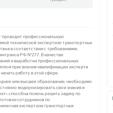
т проводит профессиональную
имой технической экспертизе транспортных
тана в соответствии с требованиями,
интранса РФ №277. В качестве
аний и выработки профессиональных
иплом присвоения квалификации эксперта
начать работу в этой сфере.
днее или высшее образование, необходимо
остоянно модернизировать свои знания и
кт» способна помочь решить задачу по
готовки сотрудников по
ническая экспертиза транспортных