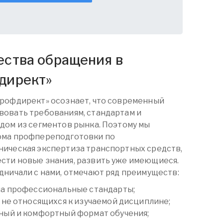
ства обращения в
директ
»
Профдирект» осознает, что современный
вовать требованиям, стандартам и
дом из сегментов рынка. Поэтому мы
ома
профпереподготовки
по
ническая экспертиза транспортных средств,
сти новые знания, развить уже имеющиеся.
дничали с нами, отмечают ряд преимуществ:
на профессиональные стандарты;
 не относящихся к изучаемой дисциплине;
ный и комфортный формат обучения;