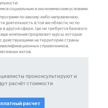
альности;
мся социальным и экономическим условиям.
программ по какому-либо направлению,
и деятельность в той же области, но по
 в другой сфере, где не требуется базового
аша компания предлагает курсы, которые
 с действующими на территории страны
 квалификационных справочников,
мативных актов.
ециалисты проконсультируют и
дут расчёт стоимости
платный расчет