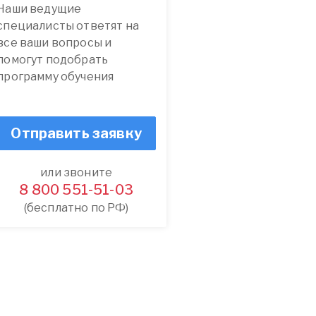
Наши ведущие
специалисты ответят на
все ваши вопросы и
помогут подобрать
программу обучения
Отправить заявку
или звоните
8 800 551-51-03
(бесплатно по РФ)