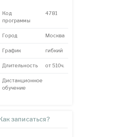
Код
4781
программы
Город
Москва
График
гибкий
Длительность
от 510ч.
Дистанционное
обучение
Как записаться?