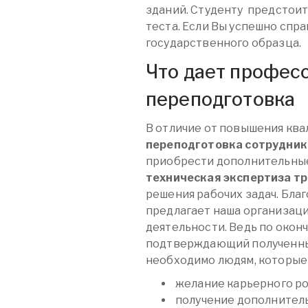
зданий. Студенту предстоит
теста. Если Вы успешно спр
государственного образца.
Что дает профес
переподготовка
В отличие от повышения кв
переподготовка сотрудник
приобрести дополнительны
техническая экспертиза т
решения рабочих задач. Бла
предлагает наша организаци
деятельности. Ведь по окон
подтверждающий полученные
необходимо людям, которые
желание карьерного ро
получение дополнитель