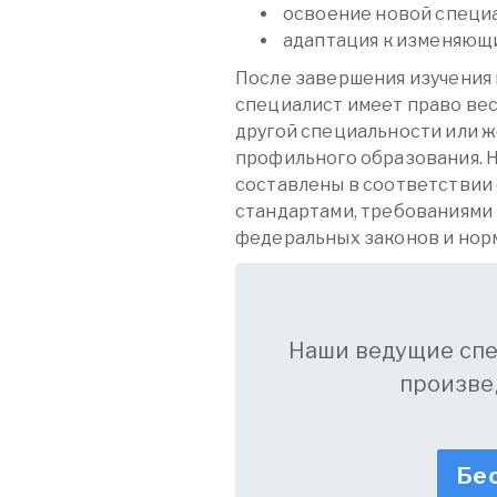
освоение новой специ
адаптация к изменяющи
После завершения изучения 
специалист имеет право вест
другой специальности или же
профильного образования. Н
составлены в соответствии
стандартами, требованиями
федеральных законов и нор
Наши ведущие сп
произве
Бес