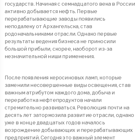
государств. Начиная с семнадцатого века в России
активно добывается нефть. Первые
перерабатывающие заводы появились
неподалеку от Архангельска, став
родоначальниками отрасли. Однако первые
результаты ведения бизнеса не приносили
большой прибыли, скорее, наоборот из-за
незначительной ниши применения.
После появления керосиновых ламп, которые
заменили несовершенные виды освещения, став
важным атрибутом каждого дома, добыча и
переработка нефтепродуктов начали
стремительно развиваться. Революция почти на
десять лет затормозила развитие отрасли, однако
уже в конце двадцатых годов началось
возрождение добывающих и перерабатывающих
предприятий. Сегодня это важный элемент