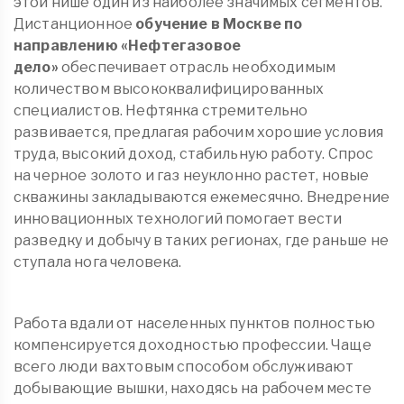
этой нише один из наиболее значимых сегментов.
Дистанционное
обучение в Москве по
направлению «Нефтегазовое
дело»
обеспечивает отрасль необходимым
количеством высококвалифицированных
специалистов. Нефтянка стремительно
развивается, предлагая рабочим хорошие условия
труда, высокий доход, стабильную работу. Спрос
на черное золото и газ неуклонно растет, новые
скважины закладываются ежемесячно. Внедрение
инновационных технологий помогает вести
разведку и добычу в таких регионах, где раньше не
ступала нога человека.
Работа вдали от населенных пунктов полностью
компенсируется доходностью профессии. Чаще
всего люди вахтовым способом обслуживают
добывающие вышки, находясь на рабочем месте