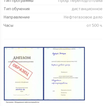
Тип программы
Проф. переподготовка
Тип обучения
дистанционное
Направление
Нефтегазовое дело
Часы
от 500 ч.