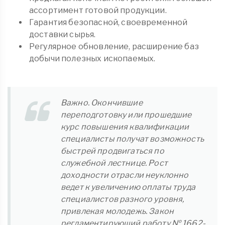
ассортимент готовой продукции.
Гарантия безопасной, своевременной
доставки сырья.
Регулярное обновление, расширение баз
добычи полезных ископаемых.
Важно. Окончившие
переподготовку или прошедшие
курс повышения квалификации
специалисты получат возможность
быстрей продвигаться по
служебной лестнице. Рост
доходности отрасли неуклонно
ведет к увеличению оплаты труда
специалистов разного уровня,
привлекая молодежь. Закон
регламентирующий работу № 1662-