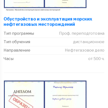
Обустройство и эксплуатация морских
нефтегазовых месторождений
Тип программы
Проф. переподготовка
Тип обучения
дистанционное
Направление
Нефтегазовое дело
Часы
от 500 ч.