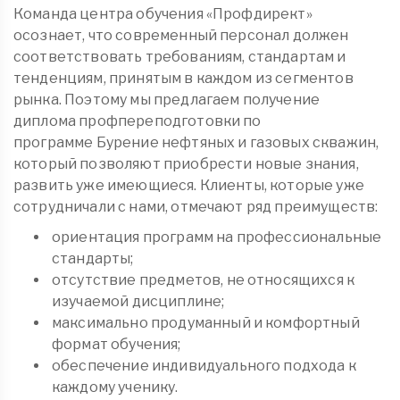
Команда центра обучения «Профдирект»
осознает, что современный персонал должен
соответствовать требованиям, стандартам и
тенденциям, принятым в каждом из сегментов
рынка. Поэтому мы предлагаем получение
диплома
профпереподготовки
по
программе Бурение нефтяных и газовых скважин,
который позволяют приобрести новые знания,
развить уже имеющиеся. Клиенты, которые уже
сотрудничали с нами, отмечают ряд преимуществ:
ориентация программ на профессиональные
стандарты;
отсутствие предметов, не относящихся к
изучаемой дисциплине;
максимально продуманный и комфортный
формат обучения;
обеспечение индивидуального подхода к
каждому ученику.