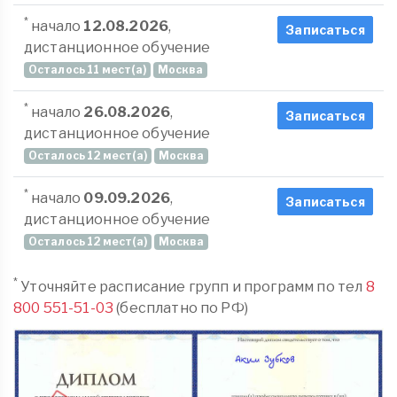
*
начало
12.08.2026
,
Записаться
дистанционное обучение
Осталось 11 мест(а)
Москва
*
начало
26.08.2026
,
Записаться
дистанционное обучение
Осталось 12 мест(а)
Москва
*
начало
09.09.2026
,
Записаться
дистанционное обучение
Осталось 12 мест(а)
Москва
*
Уточняйте расписание групп и программ по тел
8
800 551-51-03
(бесплатно по РФ)