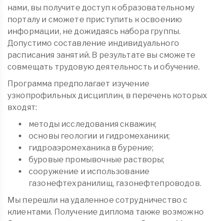
нами, вы получите доступ к образовательному
порталу и сможете приступить к освоению
информации, не дожидаясь набора группы.
Допустимо составление индивидуального
расписания занятий. В результате вы сможете
совмещать трудовую деятельность и обучение.
Программа предполагает изучение
узкопрофильных дисциплин, в перечень которых
входят:
методы исследования скважин;
основы геологии и гидромеханики;
гидроаэромеханика в бурение;
буровые промывочные растворы;
сооружение и использование
газонефтехранилищ, газонефтепроводов.
Мы перешли на удаленное сотрудничество с
клиентами. Получение диплома также возможно