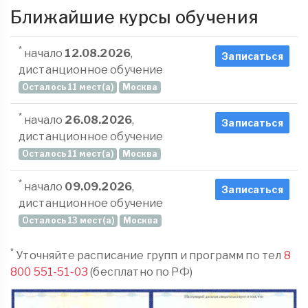
Ближайшие курсы обучения
*
начало
12.08.2026
,
Записаться
дистанционное обучение
Осталось 11 мест(а)
Москва
*
начало
26.08.2026
,
Записаться
дистанционное обучение
Осталось 11 мест(а)
Москва
*
начало
09.09.2026
,
Записаться
дистанционное обучение
Осталось 13 мест(а)
Москва
*
Уточняйте расписание групп и программ по тел
8
800 551-51-03
(бесплатно по РФ)