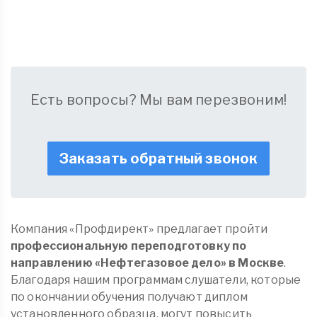
Есть вопросы? Мы вам перезвоним!
Заказать обратный звонок
Компания «Профдирект» предлагает пройти
профессиональную переподготовку по
направлению «Нефтегазовое дело» в Москве
.
Благодаря нашим программам слушатели, которые
по окончании обучения получают диплом
установленного образца, могут повысить