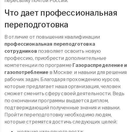
пересылку почтой России.
Что дает профессиональная
переподготовка
В отличие от повышения квалификации
профессиональная переподготовка
сотрудников
позволяет освоить новую
профессию, приобрести дополнительные
компетенции по программе
Газораспределение и
газопотребление
в Москве
и навыки для решения
рабочих задач. Благодаря прохождению курсов,
которые предлагает наша организация, человек
сможет сменить сферу своей деятельности. Ведь
по окончании программы выдается диплом,
подтверждающий полученные знания и навыки.
Пройти переподготовку необходимо людям,
которые стремятся достичь следующих целей:
желание карьерного роста;