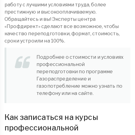
работу с лучшими условиями труда, более
престижную и высокооплачиваемую.
Обращайтесь и вы! Эксперты центра
«Профдирект» сделают все возможное, чтобы
качество переподготовки, формат, стоимость,
сроки устроили на 100%.
Подробнее о стоимости и условиях
профессиональной
переподготовки по программе
Газораспределение и
газопотребление можно узнать по
телефону или на сайте.
Как записаться на курсы
профессиональной