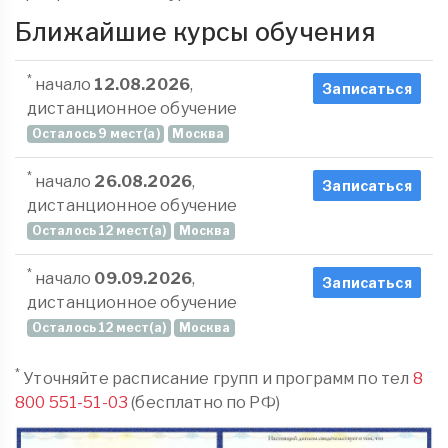
Ближайшие курсы обучения
*
начало
12.08.2026
,
Записаться
дистанционное обучение
Осталось 9 мест(а)
Москва
*
начало
26.08.2026
,
Записаться
дистанционное обучение
Осталось 12 мест(а)
Москва
*
начало
09.09.2026
,
Записаться
дистанционное обучение
Осталось 12 мест(а)
Москва
*
Уточняйте расписание групп и программ по тел
8
800 551-51-03
(бесплатно по РФ)