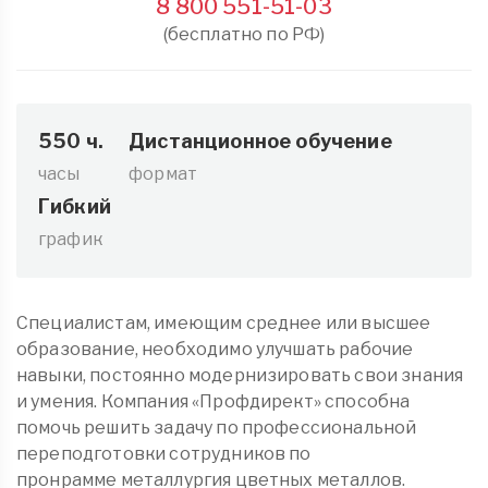
8 800 551-51-03
(бесплатно по РФ)
550 ч.
Дистанционное обучение
часы
формат
Гибкий
график
Специалистам, имеющим среднее или высшее
образование, необходимо улучшать рабочие
навыки, постоянно модернизировать свои знания
и умения. Компания «Профдирект» способна
помочь решить задачу по профессиональной
переподготовки сотрудников по
пронрамме металлургия цветных металлов.