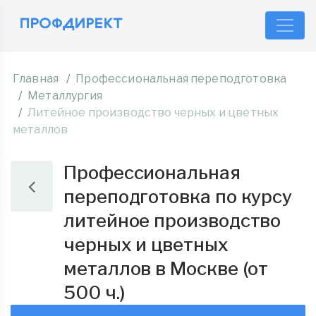
Главная
Профессиональная переподготовка
Металлургия
Литейное производство черных и цветных
металлов
Профессиональная
переподготовка по курсу
литейное производство
черных и цветных
металлов в Москве (от
500 ч.)