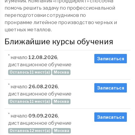
и умения. Компания «Профдирект» способна
помочь решить задачу по профессиональной
переподготовки сотрудников по
пронрамме литейное производство черных и
цветных металлов.
Ближайшие курсы обучения
*
начало
12.08.2026
,
Записаться
дистанционное обучение
Осталось 11 мест(а)
Москва
*
начало
26.08.2026
,
Записаться
дистанционное обучение
Осталось 11 мест(а)
Москва
*
начало
09.09.2026
,
Записаться
дистанционное обучение
Осталось 12 мест(а)
Москва