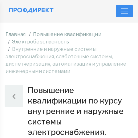
Главная
Повышение квалификации
Электробезопасность
Внутренние и наружные системы
электроснабжения, слаботочные системы,
диспетчеризация, автоматизация и управление
инженерными системами
Повышение
квалификации по курсу
внутренние и наружные
системы
электроснабжения,