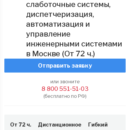
слаботочные системы,
диспетчеризация,
автоматизация и
управление
инженерными системами
в Москве (От 72 ч.)
Отправить заявку
или звоните
8 800 551-51-03
(бесплатно по РФ)
От 72 ч.
Дистанционное
Гибкий