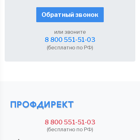
Обратный звонок
или звоните
8 800 551-51-03
(бесплатно по РФ)
8 800 551-51-03
(бесплатно по РФ)