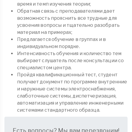
время и темп изучения теории;
Обратная связь с преподавателями дает
возможность прояснить все трудные для
усвоения вопросы и тщательно разобрать
материал на примерах;
Предлагается обучение в группах и в
индивидуальном порядке.
Интенсивность обучения и количество тем
выбирает слушатель после консультации со
специалистом центра.
Пройдя квалификационный тест, студент
получает документ по программе внутренние
и наружные системы электроснабжения,
слаботочные системы, диспетчеризация,
автоматизация и управление инженерными
системами стандартного образца.
Есть вопросы? Мы вам перезвоним!