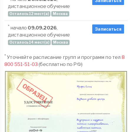
Записаться
дистанционное обучение
Осталось 12 мест(а)
Москва
*
начало
09.09.2026
,
Записаться
дистанционное обучение
Осталось 14 мест(а)
Москва
*
Уточняйте расписание групп и программ по тел
8
800 551-51-03
(бесплатно по РФ)