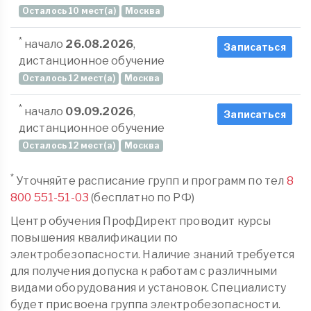
Осталось 10 мест(а)
Москва
*
начало
26.08.2026
,
Записаться
дистанционное обучение
Осталось 12 мест(а)
Москва
*
начало
09.09.2026
,
Записаться
дистанционное обучение
Осталось 12 мест(а)
Москва
*
Уточняйте расписание групп и программ по тел
8
800 551-51-03
(бесплатно по РФ)
Центр обучения ПрофДирект проводит курсы
повышения квалификации по
электробезопасности. Наличие знаний требуется
для получения допуска к работам с различными
видами оборудования и установок. Специалисту
будет присвоена группа электробезопасности.