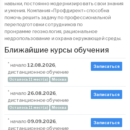
навыки, постоянно модернизировать свои знания
и умения. Компания «Профдирект» способна
помочь решить задачу по профессиональной
переподготовки сотрудников по
пронрамме геоэкология, рациональное
недропользование и охрана окружающей среды.
Ближайшие курсы обучения
*
начало
12.08.2026
,
Записаться
дистанционное обучение
Осталось 11 мест(а)
Москва
*
начало
26.08.2026
,
Записаться
дистанционное обучение
Осталось 11 мест(а)
Москва
*
начало
09.09.2026
,
Записаться
дистанционное обучение