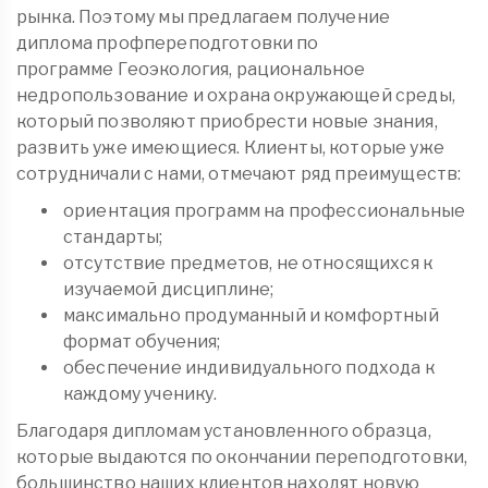
рынка. Поэтому мы предлагаем получение
диплома
профпереподготовки
по
программе Геоэкология, рациональное
недропользование и охрана окружающей среды,
который позволяют приобрести новые знания,
развить уже имеющиеся. Клиенты, которые уже
сотрудничали с нами, отмечают ряд преимуществ:
ориентация программ на профессиональные
стандарты;
отсутствие предметов, не относящихся к
изучаемой дисциплине;
максимально продуманный и комфортный
формат обучения;
обеспечение индивидуального подхода к
каждому ученику.
Благодаря дипломам установленного образца,
которые выдаются по окончании переподготовки,
большинство наших клиентов находят новую