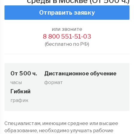
среды в Москве (От 500 ч.)
Отправить заявку
или звоните
8 800 551-51-03
(бесплатно по РФ)
От 500 ч.
Дистанционное обучение
часы
формат
Гибкий
график
Специалистам, имеющим среднее или высшее
образование, необходимо улучшать рабочие