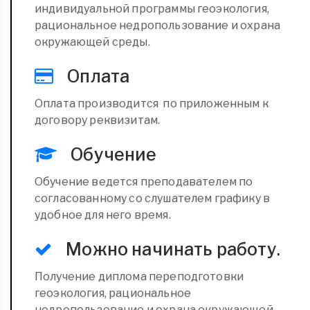
индивидуальной программы геоэкология,
рациональное недропользование и охрана
окружающей среды.
Оплата
Оплата производится по приложенным к
договору реквизитам.
Обучение
Обучение ведется преподавателем по
согласованному со слушателем графику в
удобное для него время.
Можно начинать работу.
Получение диплома переподготовки
геоэкология, рациональное
недропользование и охрана окружающей