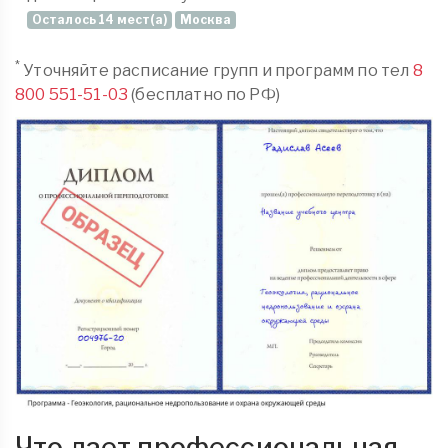
Осталось 14 мест(а)
Москва
*
Уточняйте расписание групп и программ по тел
8
800 551-51-03
(бесплатно по РФ)
Что дает профессиональная