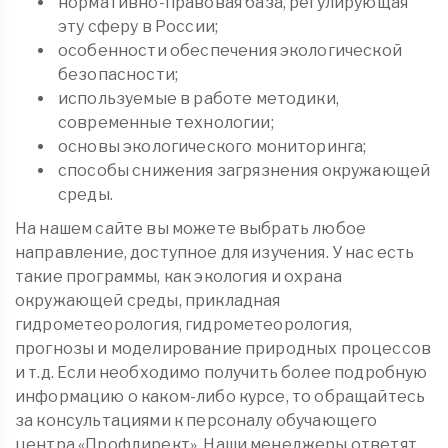
нормативно-правовая база, регулирующая
эту сферу в России;
особенности обеспечения экологической
безопасности;
используемые в работе методики,
современные технологии;
основы экологического мониторинга;
способы снижения загрязнения окружающей
среды.
На нашем сайте вы можете выбрать любое
направление, доступное для изучения. У нас есть
такие программы, как экология и охрана
окружающей среды, прикладная
гидрометеорология, гидрометеорология,
прогнозы и моделирование природных процессов
и т.д. Если необходимо получить более подробную
информацию о каком-либо курсе, то обращайтесь
за консультациями к персоналу обучающего
центра «Профдирект». Наши менеджеры ответят