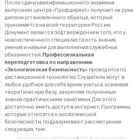
После сдачи квалификационного экзамена
выпускник центра «Профдирект» получает на руки
диплом установленного образца, который
принимается на всей территории России.
Документ является подтверждением того, что у
новоиспеченного специалиста есть знания,
умения и навыки для выполнения служебных
обязанностей.
Профессиональная
переподготовка по направлению
«Экологическая безопасность»
проводится по
дистанционной технологии. Слушатели могут в
любое удобное для себя время учиться, осваивая
теоретическую базу, закрепляя полученные
знания практическими занятиями. Для этого
достаточно иметь доступ в интернет. Программы,
которые относятся к экологической
безопасности, подразумевают рассмотрение
следующих тем: