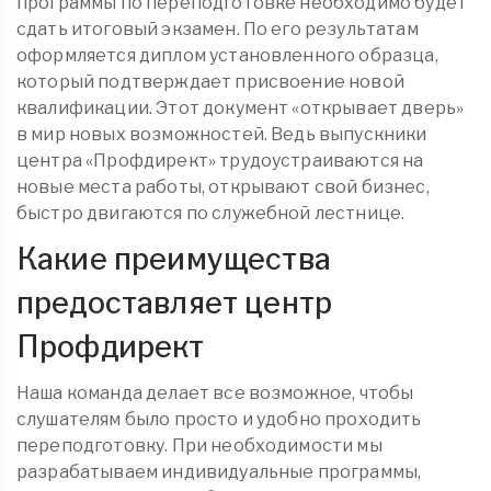
программы по переподготовке необходимо будет
сдать итоговый экзамен. По его результатам
оформляется диплом установленного образца,
который подтверждает присвоение новой
квалификации. Этот документ «открывает дверь»
в мир новых возможностей. Ведь выпускники
центра «Профдирект» трудоустраиваются на
новые места работы, открывают свой бизнес,
быстро двигаются по служебной лестнице.
Какие преимущества
предоставляет центр
Профдирект
Наша команда делает все возможное, чтобы
слушателям было просто и удобно проходить
переподготовку. При необходимости мы
разрабатываем индивидуальные программы,