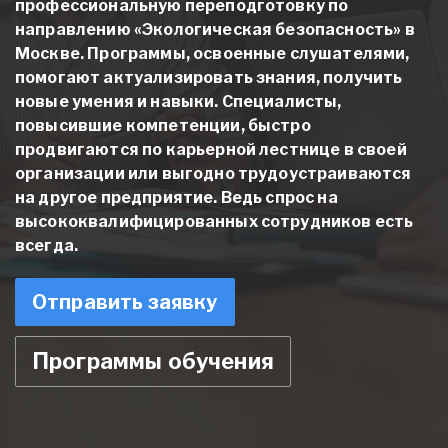
профессиональную переподготовку по
направлению «Экологическая безопасность» в
Москве
. Программы, освоенные слушателями,
помогают актуализировать знания, получить
новые умения и навыки. Специалисты,
повысившие компетенции, быстро
продвигаются по карьерной лестнице в своей
организации или выгодно трудоустраиваются
на другое предприятие. Ведь спрос на
высококвалифицированных сотрудников есть
всегда.
Отправить заявку
Программы обучения