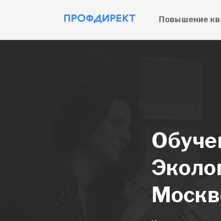
Повышение кв
Обуче
Эколо
Москв