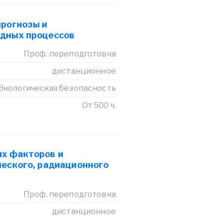
прогнозы и
дных процессов
Проф. переподготовка
дистанционное
Экологическая безопасность
От 500 ч.
х факторов и
ческого, радиационного
Проф. переподготовка
дистанционное