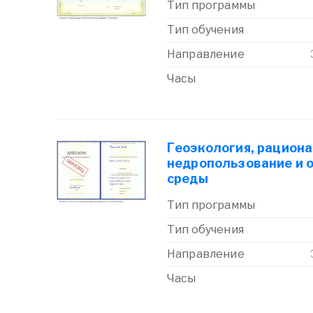
Тип программы
Тип обучения
Направление
Часы
Геоэкология, рацион
недропользование и 
среды
Тип программы
Тип обучения
Направление
Часы