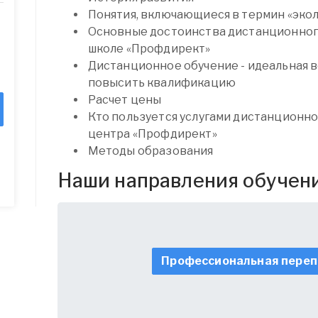
Понятия, включающиеся в термин «эко
Основные достоинства дистанционног
школе «Профдирект»
Дистанционное обучение - идеальная 
повысить квалификацию
Расчет цены
Кто пользуется услугами дистанционн
центра «Профдирект»
Методы образования
Наши направления обучен
Профессиональная переп