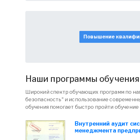
Повышение квалифи
Наши программы обучения
Широкий спектр обучающих программ по на
безопасность" и использование современн
обучения помогает быстро пройти обучение
Внутренний аудит си
менеджмента предпр