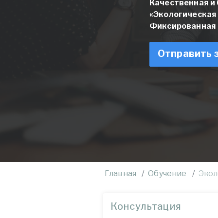
Качественная и
«Экологическая
Фиксированная с
Отправить 
Главная
Обучение
Экол
Консультация