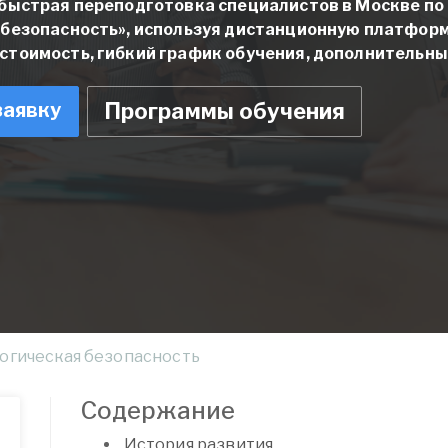
 быстрая переподготовка специалистов в Москве п
 безопасность», используя дистанционную платформ
тоимость, гибкий график обучения, дополнительны
заявку
Программы обучения
огическая безопасность
Содержание
История развития