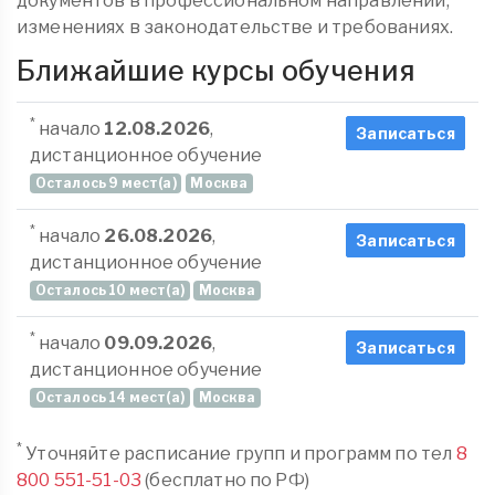
документов в профессиональном направлении,
изменениях в законодательстве и требованиях.
Ближайшие курсы обучения
*
начало
12.08.2026
,
Записаться
дистанционное обучение
Осталось 9 мест(а)
Москва
*
начало
26.08.2026
,
Записаться
дистанционное обучение
Осталось 10 мест(а)
Москва
*
начало
09.09.2026
,
Записаться
дистанционное обучение
Осталось 14 мест(а)
Москва
*
Уточняйте расписание групп и программ по тел
8
800 551-51-03
(бесплатно по РФ)