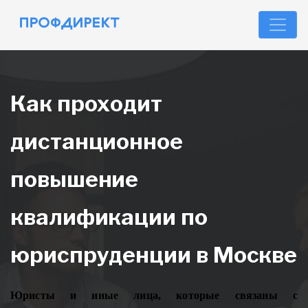
Как проходит
дистанционное
повышение
квалификации по
юриспруденции в Москве
Юристы и иные лица, которые связаны с