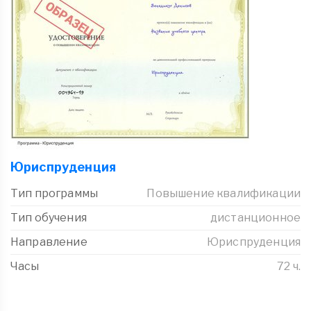
Юриспруденция
Тип программы
Повышение квалификации
Тип обучения
дистанционное
Направление
Юриспруденция
Часы
72 ч.