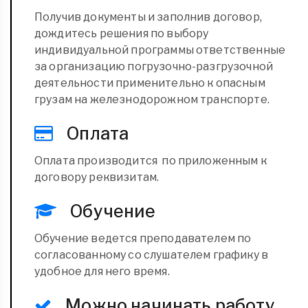
Получив документы и заполнив договор,
дождитесь решения по выбору
индивидуальной программы ответственные
за организацию погрузочно-разгрузочной
деятельности применительно к опасным
грузам на железнодорожном транспорте.
Оплата
Оплата производится по приложенным к
договору реквизитам.
Обучение
Обучение ведется преподавателем по
согласованному со слушателем графику в
удобное для него время.
Можно начинать работу.