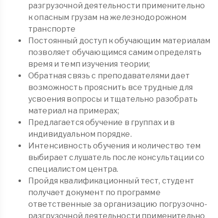
разгрузочной деятельности применительно
к опасным грузам на железнодорожном
транспорте
Постоянный доступ к обучающим материалам
позволяет обучающимся самим определять
время и темп изучения теории;
Обратная связь с преподавателями дает
возможность прояснить все трудные для
усвоения вопросы и тщательно разобрать
материал на примерах;
Предлагается обучение в группах и в
индивидуальном порядке.
Интенсивность обучения и количество тем
выбирает слушатель после консультации со
специалистом центра.
Пройдя квалификационный тест, студент
получает документ по программе
ответственные за организацию погрузочно-
разгрузочной деятельности применительно