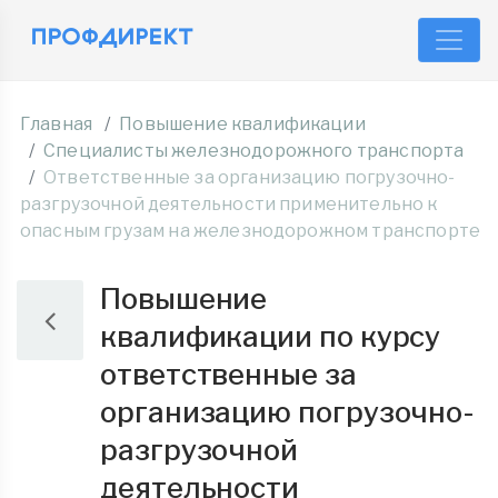
Главная
Повышение квалификации
Специалисты железнодорожного транспорта
Ответственные за организацию погрузочно-
разгрузочной деятельности применительно к
опасным грузам на железнодорожном транспорте
Повышение
квалификации по курсу
ответственные за
организацию погрузочно-
разгрузочной
деятельности