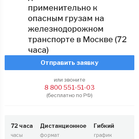
применительно к
опасным грузам на
железнодорожном
транспорте в Москве (72
часа)
Отправить заявку
или звоните
8 800 551-51-03
(бесплатно по РФ)
72 часа
Дистанционное
Гибкий
часы
формат
график