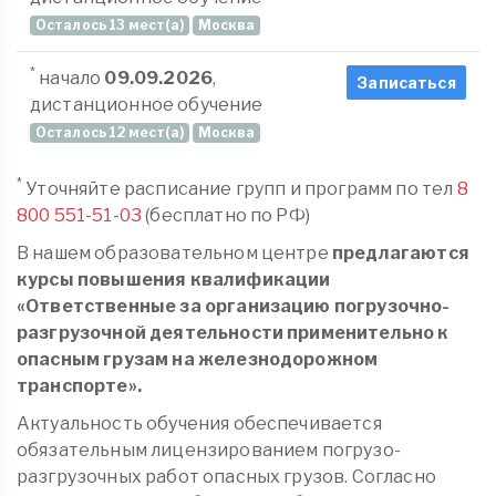
Осталось 13 мест(а)
Москва
*
начало
09.09.2026
,
Записаться
дистанционное обучение
Осталось 12 мест(а)
Москва
*
Уточняйте расписание групп и программ по тел
8
800 551-51-03
(бесплатно по РФ)
В нашем образовательном центре
предлагаются
курсы повышения квалификации
«Ответственные за организацию погрузочно-
разгрузочной деятельности применительно к
опасным грузам на железнодорожном
транспорте».
Актуальность обучения обеспечивается
обязательным лицензированием погрузо-
разгрузочных работ опасных грузов. Согласно