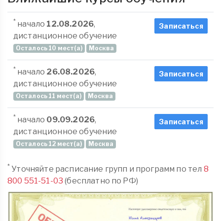
*
начало
12.08.2026
,
Записаться
дистанционное обучение
Осталось 10 мест(а)
Москва
*
начало
26.08.2026
,
Записаться
дистанционное обучение
Осталось 11 мест(а)
Москва
*
начало
09.09.2026
,
Записаться
дистанционное обучение
Осталось 12 мест(а)
Москва
*
Уточняйте расписание групп и программ по тел
8
800 551-51-03
(бесплатно по РФ)