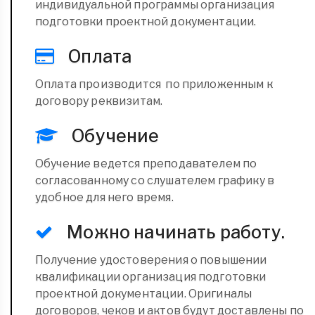
индивидуальной программы организация
подготовки проектной документации.
Оплата
Оплата производится по приложенным к
договору реквизитам.
Обучение
Обучение ведется преподавателем по
согласованному со слушателем графику в
удобное для него время.
Можно начинать работу.
Получение удостоверения о повышении
квалификации организация подготовки
проектной документации. Оригиналы
договоров, чеков и актов будут доставлены по