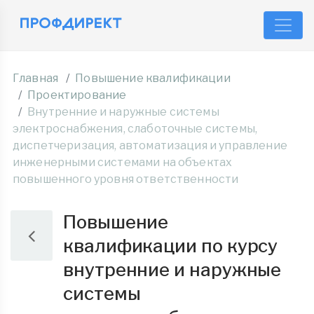
Главная
Повышение квалификации
Проектирование
Внутренние и наружные системы
электроснабжения, слаботочные системы,
диспетчеризация, автоматизация и управление
инженерными системами на объектах
повышенного уровня ответственности
Повышение
квалификации по курсу
внутренние и наружные
системы