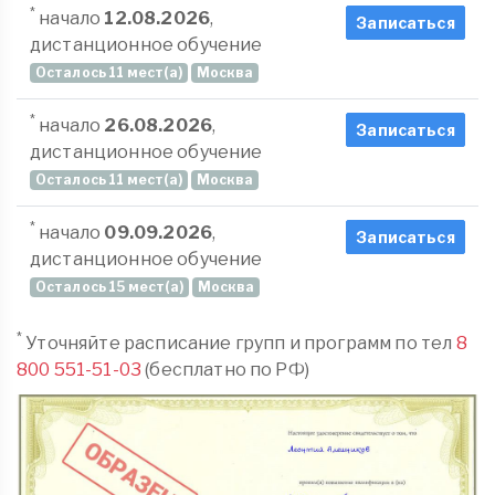
*
начало
12.08.2026
,
Записаться
дистанционное обучение
Осталось 11 мест(а)
Москва
*
начало
26.08.2026
,
Записаться
дистанционное обучение
Осталось 11 мест(а)
Москва
*
начало
09.09.2026
,
Записаться
дистанционное обучение
Осталось 15 мест(а)
Москва
*
Уточняйте расписание групп и программ по тел
8
800 551-51-03
(бесплатно по РФ)