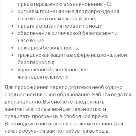
предотвращению возникновения ЧС;
сигналы, применяемые для повреждения
населения о возможной угрозе;
правила оказания первой помощи;
обеспечение химической безопасности
населения;
пожарная безопасность;
гражданская защита в сфере национальной
безопасности;
управление безопасностью
жизнедеятельности.
Для прохождения переподготовки необходимо
среднее или высшее образование. Работа ведется
дистанционно. Вы сможете продолжать
заниматься привычной деятельностью и
осваивать программу в свободное время.
Взаимодействие ведется в режиме онлайн. Для
начала обучения вам потребуется выход в