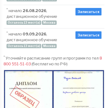
*
начало
26.08.2026
,
Записаться
дистанционное обучение
Осталось 13 мест(а)
Москва
*
начало
09.09.2026
,
Записаться
дистанционное обучение
Осталось 13 мест(а)
Москва
*
Уточняйте расписание групп и программ по тел
8
800 551-51-03
(бесплатно по РФ)