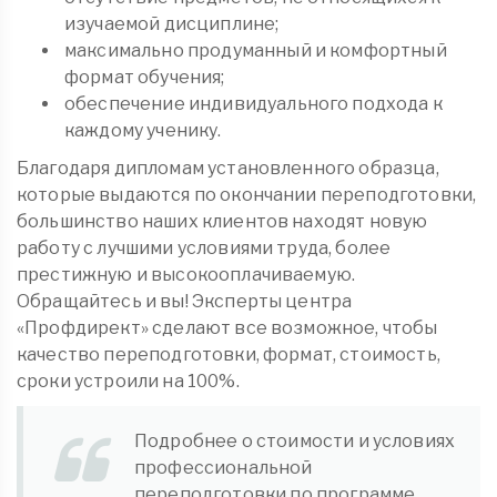
изучаемой дисциплине;
максимально продуманный и комфортный
формат обучения;
обеспечение индивидуального подхода к
каждому ученику.
Благодаря дипломам установленного образца,
которые выдаются по окончании переподготовки,
большинство наших клиентов находят новую
работу с лучшими условиями труда, более
престижную и высокооплачиваемую.
Обращайтесь и вы! Эксперты центра
«Профдирект» сделают все возможное, чтобы
качество переподготовки, формат, стоимость,
сроки устроили на 100%.
Подробнее о стоимости и условиях
профессиональной
переподготовки по программе