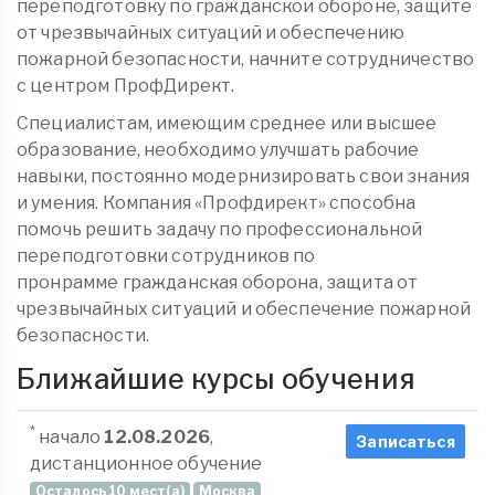
переподготовку по гражданской обороне, защите
от чрезвычайных ситуаций и обеспечению
пожарной безопасности, начните сотрудничество
с центром ПрофДирект.
Специалистам, имеющим среднее или высшее
образование, необходимо улучшать рабочие
навыки, постоянно модернизировать свои знания
и умения. Компания «Профдирект» способна
помочь решить задачу по профессиональной
переподготовки сотрудников по
пронрамме гражданская оборона, защита от
чрезвычайных ситуаций и обеспечение пожарной
безопасности.
Ближайшие курсы обучения
*
начало
12.08.2026
,
Записаться
дистанционное обучение
Осталось 10 мест(а)
Москва