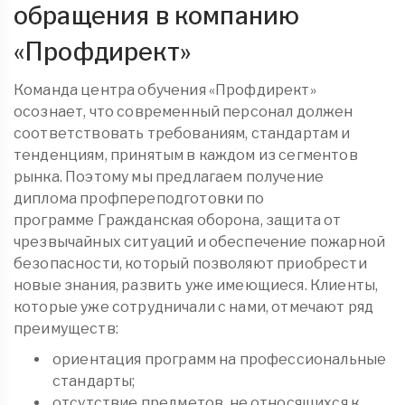
обращения в компанию
«
Профдирект
»
Команда центра обучения «Профдирект»
осознает, что современный персонал должен
соответствовать требованиям, стандартам и
тенденциям, принятым в каждом из сегментов
рынка. Поэтому мы предлагаем получение
диплома
профпереподготовки
по
программе Гражданская оборона, защита от
чрезвычайных ситуаций и обеспечение пожарной
безопасности, который позволяют приобрести
новые знания, развить уже имеющиеся. Клиенты,
которые уже сотрудничали с нами, отмечают ряд
преимуществ:
ориентация программ на профессиональные
стандарты;
отсутствие предметов, не относящихся к