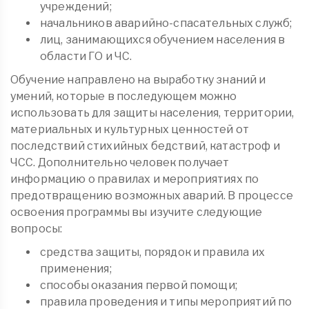
учреждений;
начальников аварийно-спасательных служб;
лиц, занимающихся обучением населения в
области ГО и ЧС.
Обучение направлено на выработку знаний и
умений, которые в последующем можно
использовать для защиты населения, территории,
материальных и культурных ценностей от
последствий стихийных бедствий, катастроф и
ЧСС. Дополнительно человек получает
информацию о правилах и мероприятиях по
предотвращению возможных аварий. В процессе
освоения программы вы изучите следующие
вопросы:
средства защиты, порядок и правила их
применения;
способы оказания первой помощи;
правила проведения и типы мероприятий по