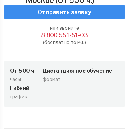
Москве (От 500 ч.)
Отправить заявку
или звоните
8 800 551-51-03
(бесплатно по РФ)
От 500 ч.
Дистанционное обучение
часы
формат
Гибкий
график