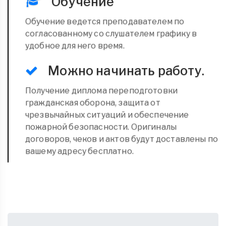
Обучение
Обучение ведется преподавателем по
согласованному со слушателем графику в
удобное для него время.
Можно начинать работу.
Получение диплома переподготовки
гражданская оборона, защита от
чрезвычайных ситуаций и обеспечение
пожарной безопасности. Оригиналы
договоров, чеков и актов будут доставлены по
вашему адресу бесплатно.