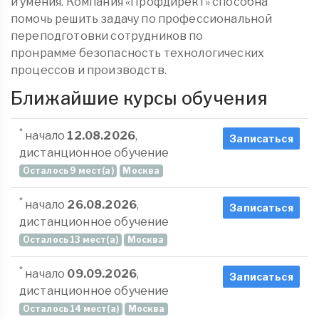
и умения. Компания «Профдирект» способна
помочь решить задачу по профессиональной
переподготовки сотрудников по
пронрамме безопасность технологических
процессов и производств.
Ближайшие курсы обучения
*
начало
12.08.2026
,
Записаться
дистанционное обучение
Осталось 9 мест(а)
Москва
*
начало
26.08.2026
,
Записаться
дистанционное обучение
Осталось 13 мест(а)
Москва
*
начало
09.09.2026
,
Записаться
дистанционное обучение
Осталось 14 мест(а)
Москва