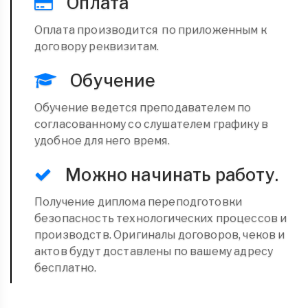
Оплата
Оплата производится по приложенным к
договору реквизитам.
Обучение
Обучение ведется преподавателем по
согласованному со слушателем графику в
удобное для него время.
Можно начинать работу.
Получение диплома переподготовки
безопасность технологических процессов и
производств. Оригиналы договоров, чеков и
актов будут доставлены по вашему адресу
бесплатно.