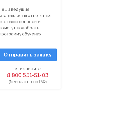
Наши ведущие
специалисты ответят на
все ваши вопросы и
помогут подобрать
программу обучения
Отправить заявку
или звоните
8 800 551-51-03
(бесплатно по РФ)