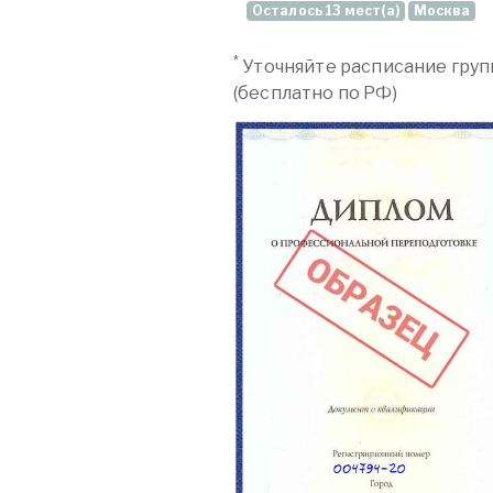
Осталось 13 мест(а)
Москва
*
Уточняйте расписание груп
(бесплатно по РФ)