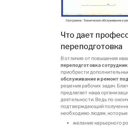
Что дает профес
переподготовка
В отличие от повышения кв
переподготовка сотрудник
приобрести дополнительны
обслуживание и ремонт по
решения рабочих задач. Бла
предлагает наша организаци
деятельности. Ведь по окон
подтверждающий полученные
необходимо людям, которые
желание карьерного ро