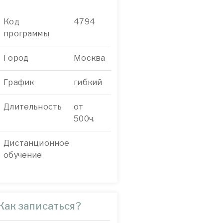
Код
4794
программы
Город
Москва
График
гибкий
Длительность
от
500ч.
Дистанционное
обучение
Как записаться?