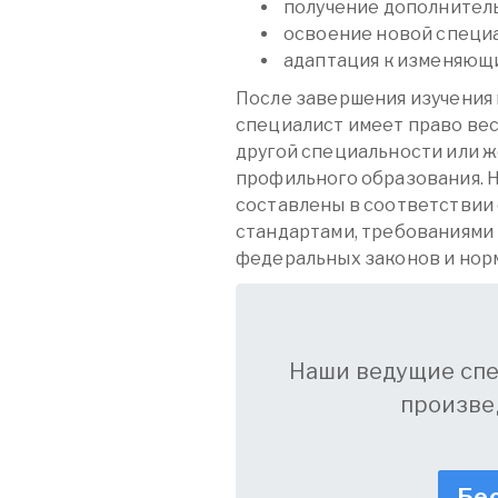
получение дополнитель
освоение новой специ
адаптация к изменяющи
После завершения изучения 
специалист имеет право вест
другой специальности или же
профильного образования. Н
составлены в соответствии
стандартами, требованиями
федеральных законов и нор
Наши ведущие сп
произве
Бес