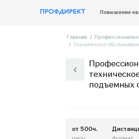
Повышение кв
Главная
Профессиональн
Техническое обслуживан
Профессиона
техническое
подъемных с
от 500ч.
Дистанц
часы
формат