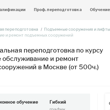
алификации
Проф. переподготовка
Обучени
ая переподготовка
Подъемные сооружения и лифт
ие и ремонт подъемных сооружений
льная переподготовка по курсу
 обслуживание и ремонт
ооружений в Москве (от 500ч.)
ионное обучение
Гибкий
график