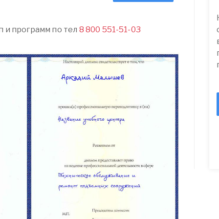
п и программ по тел
8 800 551-51-03