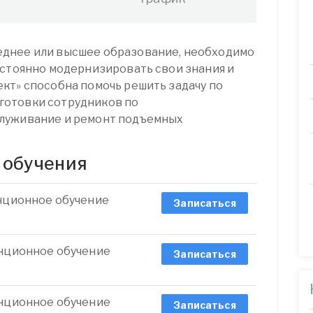
днее или высшее образование, необходимо
остоянно модернизировать свои знания и
кт» способна помочь решить задачу по
готовки сотрудников по
луживание и ремонт подъемных
 обучения
анционное обучение
Записаться
анционное обучение
Записаться
анционное обучение
Записаться