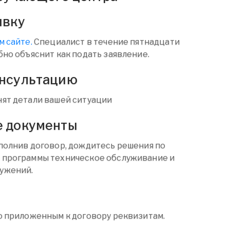
явку
м сайте.
Специалист в течение пятнадцати
бно объяснит как подать заявление.
онсультацию
ят детали вашей ситуации
е документы
полнив договор, дождитесь решения по
 программы техническое обслуживание и
ужений.
о приложенным к договору реквизитам.