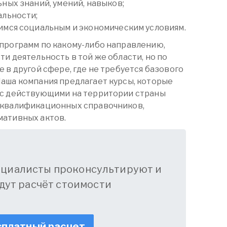
ных знаний, умений, навыков;
альности;
мся социальным и экономическим условиям.
программ по какому-либо направлению,
и деятельность в той же области, но по
 в другой сфере, где не требуется базового
аша компания предлагает курсы, которые
 с действующими на территории страны
 квалификационных справочников,
мативных актов.
ециалисты проконсультируют и
дут расчёт стоимости
платный расчет