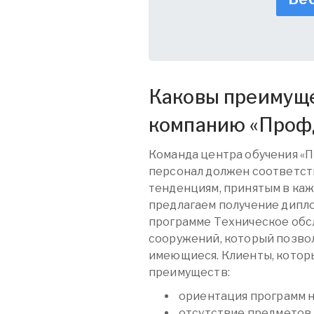
Каковы преимуще
компанию «
Проф
Команда центра обучения «
персонал должен соответст
тенденциям, принятым в каж
предлагаем получение дипл
программе Техническое обс
сооружений, который позво
имеющиеся. Клиенты, которы
преимуществ:
ориентация программ 
отсутствие предметов,