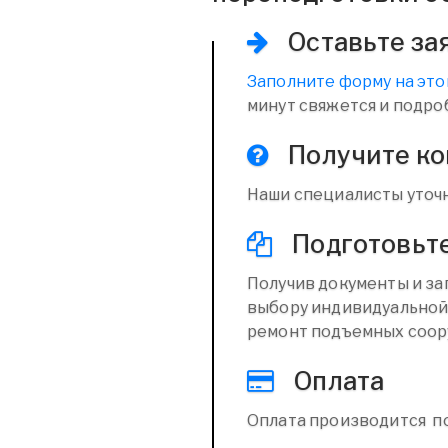
Оставьте за
Заполните форму на это
минут свяжется и подро
Получите к
Наши специалисты уточн
Подготовьт
Получив документы и за
выбору индивидуальной
ремонт подъемных соор
Оплата
Оплата производится п