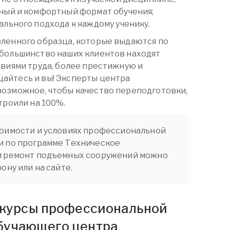
ный и комфортный формат обучения;
льного подхода к каждому ученику.
вленного образца, которые выдаются по
 большинство наших клиентов находят
овиями труда, более престижную и
айтесь и вы! Эксперты центра
возможное, чтобы качество переподготовки,
троили на 100%.
оимости и условиях профессиональной
и по программе Техническое
и ремонт подъемных сооружений можно
ону или на сайте.
а курсы профессиональной
бучающего центра