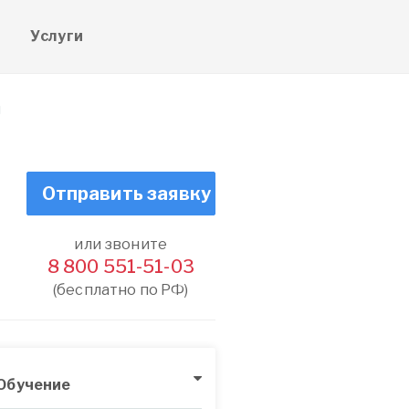
е
Услуги
ы
Отправить заявку
или звоните
8 800 551-51-03
(бесплатно по РФ)
Обучение