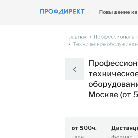
Повышение кв
Главная
Профессиональн
Техническое обслуживан
Профессиона
техническо
оборудован
Москве (от 5
от 500ч.
Дистанц
часы
формат