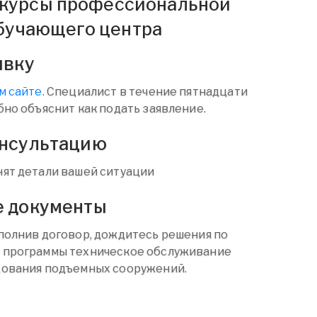
а курсы профессиональной
бучающего центра
явку
м сайте.
Специалист в течение пятнадцати
бно объяснит как подать заявление.
онсультацию
ят детали вашей ситуации
е документы
полнив договор, дождитесь решения по
 программы техническое обслуживание
дования подъемных сооружений.