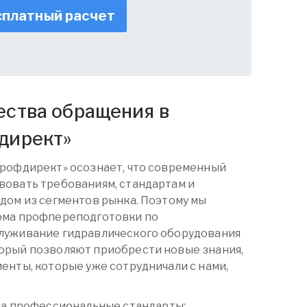
платный расчет
ства обращения в
директ
»
Профдирект» осознает, что современный
вовать требованиям, стандартам и
дом из сегментов рынка. Поэтому мы
ома
профпереподготовки
по
луживание гидравлического оборудования
орый позволяют приобрести новые знания,
енты, которые уже сотрудничали с нами,
на профессиональные стандарты;