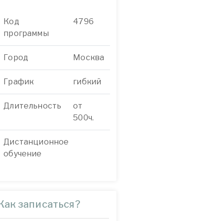
Код
4796
программы
Город
Москва
График
гибкий
Длительность
от
500ч.
Дистанционное
обучение
Как записаться?