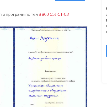
п и программ по тел
8 800 551-51-03