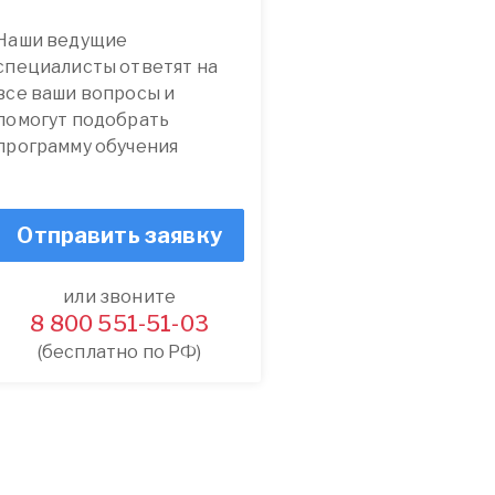
Наши ведущие
специалисты ответят на
все ваши вопросы и
помогут подобрать
программу обучения
Отправить заявку
или звоните
8 800 551-51-03
(бесплатно по РФ)