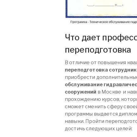
Что дает профес
переподготовка
В отличие от повышения кв
переподготовка сотрудник
приобрести дополнительны
обслуживание гидравличес
сооружений
в Москве
и нав
прохождению курсов, которы
сможет сменить сферу своей
программы выдается диплом
навыки. Пройти переподгот
достичь следующих целей: