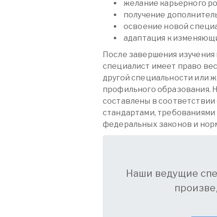
желание карьерного ро
получение дополнитель
освоение новой специ
адаптация к изменяющи
После завершения изучения 
специалист имеет право вест
другой специальности или же
профильного образования. Н
составлены в соответствии
стандартами, требованиями
федеральных законов и нор
Наши ведущие сп
произве