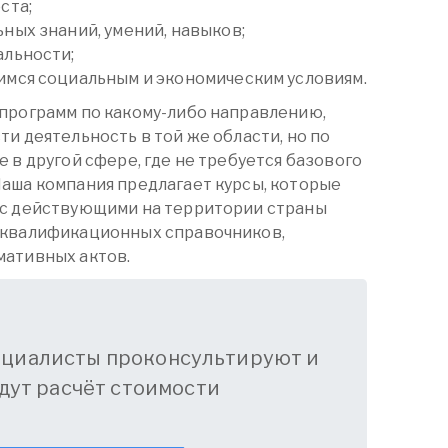
ста;
ных знаний, умений, навыков;
альности;
мся социальным и экономическим условиям.
программ по какому-либо направлению,
и деятельность в той же области, но по
 в другой сфере, где не требуется базового
аша компания предлагает курсы, которые
 с действующими на территории страны
 квалификационных справочников,
мативных актов.
ециалисты проконсультируют и
дут расчёт стоимости