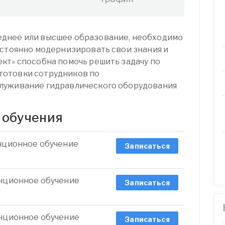
днее или высшее образование, необходимо
остоянно модернизировать свои знания и
кт» способна помочь решить задачу по
готовки сотрудников по
луживание гидравлического оборудования
 обучения
анционное обучение
Записаться
анционное обучение
Записаться
анционное обучение
Записаться