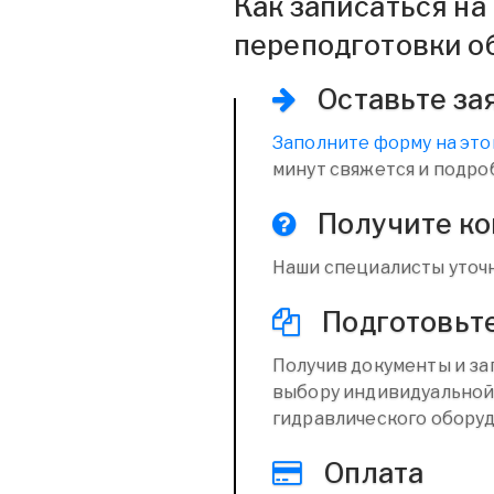
Как записаться н
переподготовки о
Оставьте за
Заполните форму на это
минут свяжется и подро
Получите к
Наши специалисты уточн
Подготовьт
Получив документы и за
выбору индивидуальной
гидравлического обору
Оплата