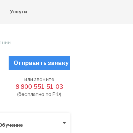
е
Услуги
ы
ений
Отправить заявку
или звоните
8 800 551-51-03
(бесплатно по РФ)
Обучение