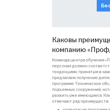
Бес
Каковы преимуще
компанию «
Проф
Команда центра обучения «
персонал должен соответст
тенденциям, принятым в каж
предлагаем получение дипл
программе Техническое обс
подъемных сооружений, кот
развить уже имеющиеся. Кли
отмечают ряд преимуществ:
ориентация программ 