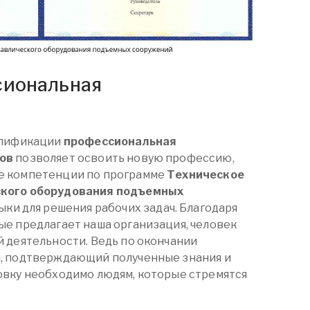
сиональная
алификации
профессиональная
ов
позволяет освоить новую профессию,
е компетенции по программе
Техническое
кого оборудования подъемных
ыки для решения рабочих задач. Благодаря
е предлагает наша организация, человек
 деятельности. Ведь по окончании
, подтверждающий полученные знания и
овку необходимо людям, которые стремятся