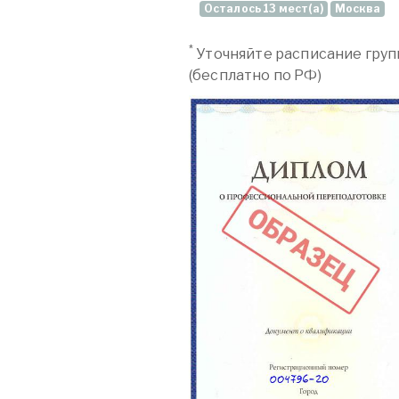
Осталось 13 мест(а)
Москва
*
Уточняйте расписание груп
(бесплатно по РФ)