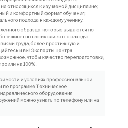
 не относящихся к изучаемой дисциплине;
ный и комфортный формат обучения;
льного подхода к каждому ученику.
вленного образца, которые выдаются по
 большинство наших клиентов находят
овиями труда, более престижную и
айтесь и вы! Эксперты центра
возможное, чтобы качество переподготовки,
троили на 100%.
оимости и условиях профессиональной
и по программе Техническое
гидравлического оборудования
ужений можно узнать по телефону или на