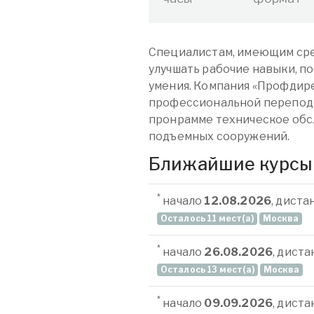
Специалистам, имеющим сре
улучшать рабочие навыки, п
умения. Компания «Профдире
профессиональной перепод
пронрамме техническое обс
подъемных сооружений.
Ближайшие курсы
*
начало
12.08.2026
, дист
Осталось 11 мест(а)
Москва
*
начало
26.08.2026
, дист
Осталось 13 мест(а)
Москва
*
начало
09.09.2026
, дист