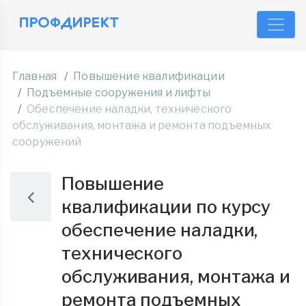
Главная
Повышение квалификации
Подъемные сооружения и лифты
Обеспечение наладки, технического
обслуживания, монтажа и ремонта подъемных
сооружений
Повышение
квалификации по курсу
обеспечение наладки,
технического
обслуживания, монтажа и
ремонта подъемных