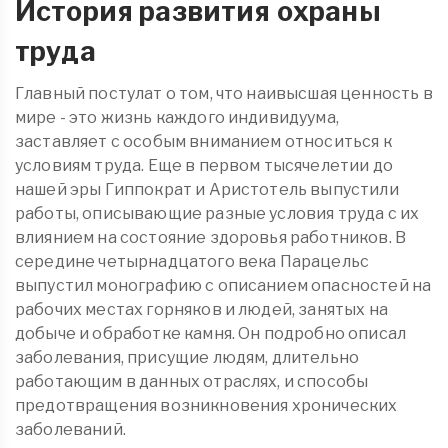
История развития охраны
труда
Главный постулат о том, что наивысшая ценность в
мире - это жизнь каждого индивидуума,
заставляет с особым вниманием относиться к
условиям труда. Еще в первом тысячелетии до
нашей эры Гиппократ и Аристотель выпустили
работы, описывающие разные условия труда с их
влиянием на состояние здоровья работников. В
середине четырнадцатого века Парацельс
выпустил монографию с описанием опасностей на
рабочих местах горняков и людей, занятых на
добыче и обработке камня. Он подробно описал
заболевания, присущие людям, длительно
работающим в данных отраслях, и способы
предотвращения возникновения хронических
заболеваний.