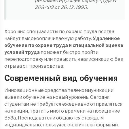
регламентирующий охрану труда №
208-ФЗ от 26. 12. 1995.
Хорошие специалисты по охране труда всегда
найдут высокооплачиваемую работу.
Удаленное
обучение по охране труда и специальной оценке
условий труда
поможет быстро пройти
переподготовку или повысить квалификацию без
отрыва от производства.
Современный вид обучения
Инновационные средства телекоммуникации
вывели обучение на новый уровень. Сегодня
студентам не требуется ежедневно отправляться
на лекции, тратить много времени на посещение
ВУЗа. Преподаватели общаются с каждым
индивидуально, пользуясь онлайн платформами.