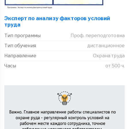
Эксперт по анализу факторов условий
труда
Тип программы
Проф. переподготовка
Тип обучения
дистанционное
Направление
Охрана труда
Часы
от 500 ч.