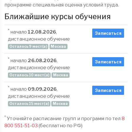
пронрамме специальная оценка условий труда.
Ближайшие курсы обучения
*
начало
12.08.2026
,
Записаться
дистанционное обучение
Осталось 9 мест(а)
Москва
*
начало
26.08.2026
,
Записаться
дистанционное обучение
Осталось 10 мест(а)
Москва
*
начало
09.09.2026
,
Записаться
дистанционное обучение
Осталось 15 мест(а)
Москва
*
Уточняйте расписание групп и программ по тел
8
800 551-51-03
(бесплатно по РФ)