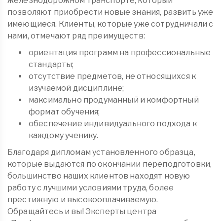
железнодорожном транспорте, который
позволяют приобрести новые знания, развить уже
имеющиеся. Клиенты, которые уже сотрудничали с
нами, отмечают ряд преимуществ:
ориентация программ на профессиональные
стандарты;
отсутствие предметов, не относящихся к
изучаемой дисциплине;
максимально продуманный и комфортный
формат обучения;
обеспечение индивидуального подхода к
каждому ученику.
Благодаря дипломам установленного образца,
которые выдаются по окончании переподготовки,
большинство наших клиентов находят новую
работу с лучшими условиями труда, более
престижную и высокооплачиваемую.
Обращайтесь и вы! Эксперты центра