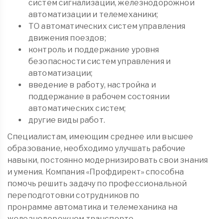
систем сигнализации, железнодорожной
автоматизации и телемеханики;
ТО автоматических систем управления
движения поездов;
контроль и поддержание уровня
безопасности систем управления и
автоматизации;
введение в работу, настройка и
поддержание в рабочем состоянии
автоматических систем;
другие виды работ.
Специалистам, имеющим среднее или высшее
образование, необходимо улучшать рабочие
навыки, постоянно модернизировать свои знания
и умения. Компания «Профдирект» способна
помочь решить задачу по профессиональной
переподготовки сотрудников по
пронрамме автоматика и телемеханика на
железнодорожном транспорте.