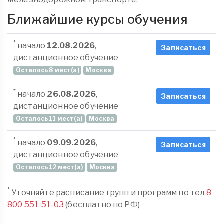
Ближайшие курсы обучения
*
начало
12.08.2026
,
Записаться
дистанционное обучение
Осталось 8 мест(а)
Москва
*
начало
26.08.2026
,
Записаться
дистанционное обучение
Осталось 11 мест(а)
Москва
*
начало
09.09.2026
,
Записаться
дистанционное обучение
Осталось 12 мест(а)
Москва
*
Уточняйте расписание групп и программ по тел
8
800 551-51-03
(бесплатно по РФ)