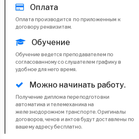
Оплата
Оплата производится по приложенным к
договору реквизитам.
Обучение
Обучение ведется преподавателем по
согласованному со слушателем графику в
удобное для него время.
Можно начинать работу.
Получение диплома переподготовки
автоматика и телемеханика на
железнодорожном транспорте. Оригиналы
договоров, чеков и актов будут доставлены по
вашему адресу бесплатно.