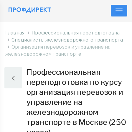
Главная
Профессиональная переподготовка
Специалисты железнодорожного транспорта
Организация перевозок и управление на
железнодорожном транспорте
Профессиональная
переподготовка по курсу
организация перевозок и
управление на
железнодорожном
транспорте в Москве (250