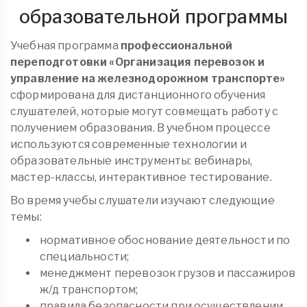
образовательной программы
Учебная программа
профессиональной
переподготовки
«Организация перевозок и
управление на железнодорожном транспорте»
сформирована для дистанционного обучения
слушателей, которые могут совмещать работу с
получением образования. В учебном процессе
используются современные технологии и
образовательные инструменты: вебинары,
мастер-классы, интерактивное тестирование.
Во время учебы слушатели изучают следующие
темы:
нормативное обоснование деятельности по
специальности;
менеджмент перевозок грузов и пассажиров
ж/д транспортом;
правила безопасности при осуществлении