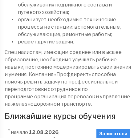
обслуживания подвижного состава и
путевого хозяйства;
организует необходимые технические
процессы на станции: вспомогательные,
обслуживающие, ремонтные работы;
решает другие задачи.
Специалистам, имеющим среднее или высшее
образование, необходимо улучшать рабочие
навыки, постоянно модернизировать свои знания
и умения. Компания «Профдирект» способна
помочь решить задачу по профессиональной
переподготовки сотрудников по
пронрамме организация перевозок и управление
на железнодорожном транспорте.
Ближайшие курсы обучения
*
начало
12.08.2026
,
Записаться