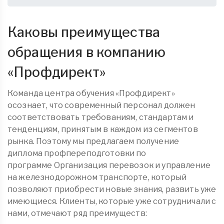
Каковы преимущества
обращения в компанию
«
Профдирект
»
Команда центра обучения «Профдирект»
осознает, что современный персонал должен
соответствовать требованиям, стандартам и
тенденциям, принятым в каждом из сегментов
рынка. Поэтому мы предлагаем получение
диплома
профпереподготовки
по
программе Организация перевозок и управление
на железнодорожном транспорте, который
позволяют приобрести новые знания, развить уже
имеющиеся. Клиенты, которые уже сотрудничали с
нами, отмечают ряд преимуществ: