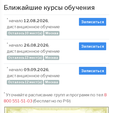
Ближайшие курсы обучения
*
начало
12.08.2026
,
Записаться
дистанционное обучение
Осталось 10 мест(а)
Москва
*
начало
26.08.2026
,
Записаться
дистанционное обучение
Осталось 13 мест(а)
Москва
*
начало
09.09.2026
,
Записаться
дистанционное обучение
Осталось 12 мест(а)
Москва
*
Уточняйте расписание групп и программ по тел
8
800 551-51-03
(бесплатно по РФ)