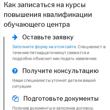
Как записаться на курсы
повышения квалификации
обучающего центра
Оставьте заявку
Заполните форму на этом сайте.
Специалист в
течение пятнадцати минут свяжется и
подробно объяснит как подать заявление.
Получите консультацию
Наши специалисты уточнят детали вашей
ситуации
Подготовьте документы
Получив документы и заполнив договор,