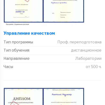
Управление качеством
Тип программы
Проф. переподготовка
Тип обучения
дистанционное
Направление
Лаборатории
Часы
от 500 ч.