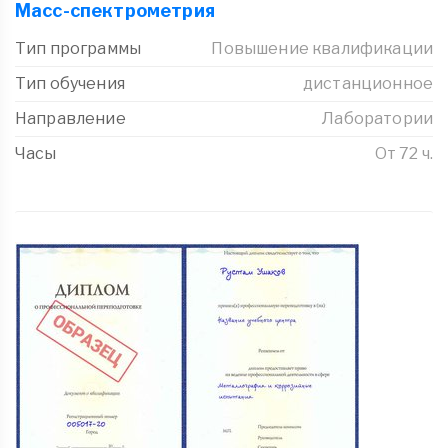
Масс-спектрометрия
Тип программы
Повышение квалификации
Тип обучения
дистанционное
Направление
Лаборатории
Часы
От 72 ч.