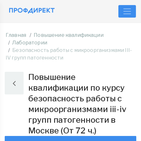
Главная
Повышение квалификации
Лаборатории
Безопасность работы с микроорганизмами III-
IV групп патогенности
Повышение
квалификации по курсу
безопасность работы с
микроорганизмами iii-iv
групп патогенности в
Москве (От 72 ч.)