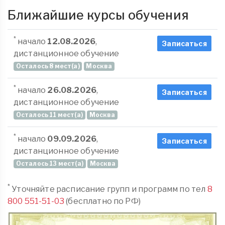
Ближайшие курсы обучения
*
начало
12.08.2026
,
Записаться
дистанционное обучение
Осталось 8 мест(а)
Москва
*
начало
26.08.2026
,
Записаться
дистанционное обучение
Осталось 11 мест(а)
Москва
*
начало
09.09.2026
,
Записаться
дистанционное обучение
Осталось 13 мест(а)
Москва
*
Уточняйте расписание групп и программ по тел
8
800 551-51-03
(бесплатно по РФ)