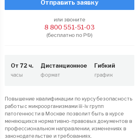
Отправить заявку
или звоните
8 800 551-51-03
(бесплатно по РФ)
От 72 ч.
Дистанционное
Гибкий
часы
формат
график
Повышение квалификации по курсу безопасность
работы с микроорганизмами iii-iv групп
патогенности в Москве позволит быть в курсе
меняющихся нормативно-правовых документов в
профессиональном направлении, изменениях в
законодательстве и требованиях.