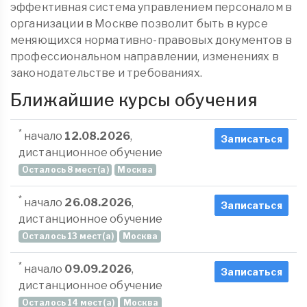
эффективная система управлением персоналом в
организации в Москве позволит быть в курсе
меняющихся нормативно-правовых документов в
профессиональном направлении, изменениях в
законодательстве и требованиях.
Ближайшие курсы обучения
*
начало
12.08.2026
,
Записаться
дистанционное обучение
Осталось 8 мест(а)
Москва
*
начало
26.08.2026
,
Записаться
дистанционное обучение
Осталось 13 мест(а)
Москва
*
начало
09.09.2026
,
Записаться
дистанционное обучение
Осталось 14 мест(а)
Москва