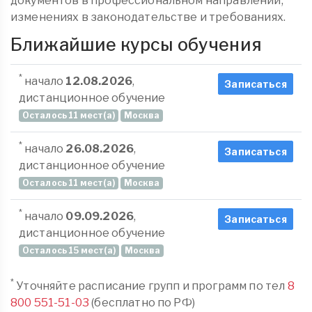
документов в профессиональном направлении,
изменениях в законодательстве и требованиях.
Ближайшие курсы обучения
*
начало
12.08.2026
,
Записаться
дистанционное обучение
Осталось 11 мест(а)
Москва
*
начало
26.08.2026
,
Записаться
дистанционное обучение
Осталось 11 мест(а)
Москва
*
начало
09.09.2026
,
Записаться
дистанционное обучение
Осталось 15 мест(а)
Москва
*
Уточняйте расписание групп и программ по тел
8
800 551-51-03
(бесплатно по РФ)