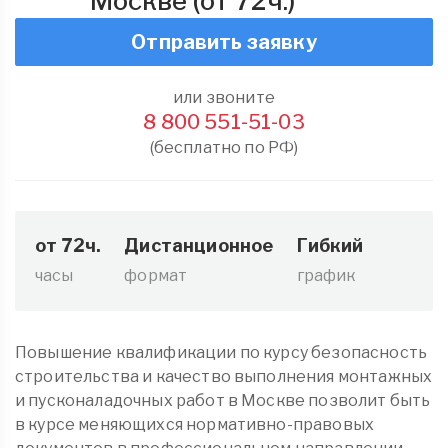
Москве (от 72ч.)
Отправить заявку
или звоните
8 800 551-51-03
(бесплатно по РФ)
от 72ч.
Дистанционное
Гибкий
часы
формат
график
Повышение квалификации по курсу безопасность
строительства и качество выполнения монтажных
и пусконаладочных работ в Москве позволит быть
в курсе меняющихся нормативно-правовых