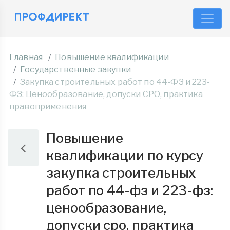
Главная
Повышение квалификации
Государственные закупки
Закупка строительных работ по 44-ФЗ и 223-
ФЗ: Ценообразование, допуски СРО, практика
правоприменения
Повышение
квалификации по курсу
закупка строительных
работ по 44-фз и 223-фз:
ценообразование,
допуски сро, практика