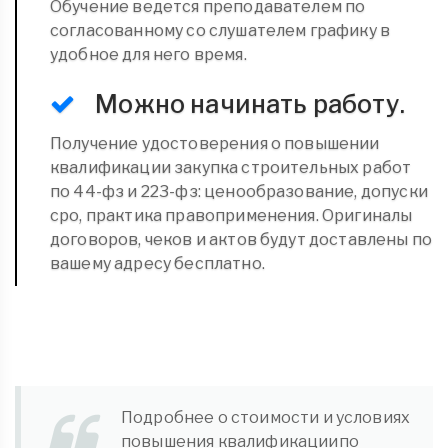
Обучение ведется преподавателем по
согласованному со слушателем графику в
удобное для него время.
Можно начинать работу.
Получение удостоверения о повышении
квалификации закупка строительных работ
по 44-фз и 223-фз: ценообразование, допуски
сро, практика правоприменения. Оригиналы
договоров, чеков и актов будут доставлены по
вашему адресу бесплатно.
Подробнее о стоимости и условиях
повышения квалификациипо