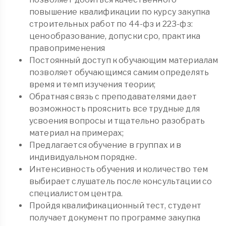
повышение квалификации по курсу закупка
строительных работ по 44-фз и 223-фз:
ценообразование, допуски сро, практика
правоприменения
Постоянный доступ к обучающим материалам
позволяет обучающимся самим определять
время и темп изучения теории;
Обратная связь с преподавателями дает
возможность прояснить все трудные для
усвоения вопросы и тщательно разобрать
материал на примерах;
Предлагается обучение в группах и в
индивидуальном порядке.
Интенсивность обучения и количество тем
выбирает слушатель после консультации со
специалистом центра.
Пройдя квалификационный тест, студент
получает документ по программе закупка