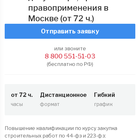
правоприменения в
Москве (от 72 ч.)
Отправить заявку
или звоните
8 800 551-51-03
(бесплатно по РФ)
от 72 ч.
Дистанционное
Гибкий
часы
формат
график
Повышение квалификации по курсу закупка
строительных работ по 44-фз и 223-фз: