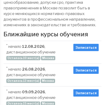
ценообразование, допуски сро, практика
правоприменения в Москве позволит быть в
курсе меняющихся нормативно-правовых
документов в профессиональном направлении,
изменениях в законодательстве и требованиях.
Ближайшие курсы обучения
*
начало
12.08.2026
,
Записаться
дистанционное обучение
Осталось 10 мест(а)
Москва
*
начало
26.08.2026
,
Записаться
дистанционное обучение
Осталось 13 мест(а)
Москва
*
начало
09.09.2026
,
Записаться
дистанционное обучение
Осталось 15 мест(а)
Москва