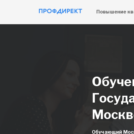
Повышение кв
Обуче
Госуд
Москв
Обучающий Моск