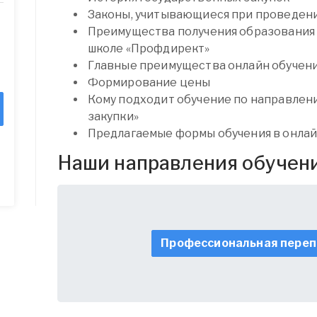
Законы, учитывающиеся при проведени
Преимущества получения образования 
школе «Профдирект»
Главные преимущества онлайн обучен
Формирование цены
Кому подходит обучение по направле
закупки»
Предлагаемые формы обучения в онла
Наши направления обучен
Профессиональная переп