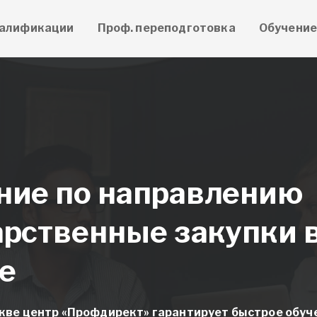
алификации
Проф. переподготовка
Обучени
ние по направлению
арственные закупки 
е
ве центр «Профдирект» гарантирует быстрое обуч