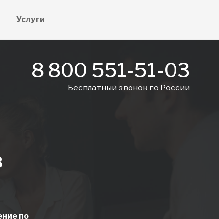
е
Услуги
8 800 551-51-03
Бесплатный звонок по России
в
ение
по