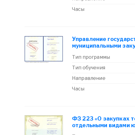
Часы
Управление государс
муниципальными зак
Тип программы
Тип обучения
Направление
Часы
ФЗ 223 «О закупках т
отдельными видами ю