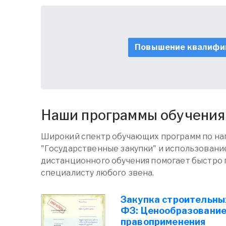
Повышение квалифи
Наши программы обучения
Широкий спектр обучающих программ по н
"Государственные закупки" и использован
дистанционного обучения помогает быстро 
специалисту любого звена.
Закупка строительных
ФЗ: Ценообразование
правоприменения