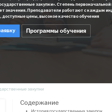
осударственные закупки».
Степень первоначальной
еет значения. Преподаватели работают с каждым ин
, доступные цены, высокое качество обучения
заявку
Программы обучения
дарственные закупки
Содержание
История государственных закупок