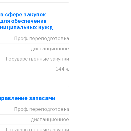
 в сфере закупок
 для обеспечения
униципальных нужд
Проф. переподготовка
дистанционное
Государственные закупки
144 ч.
Управление запасами
Проф. переподготовка
дистанционное
Государственные закупки